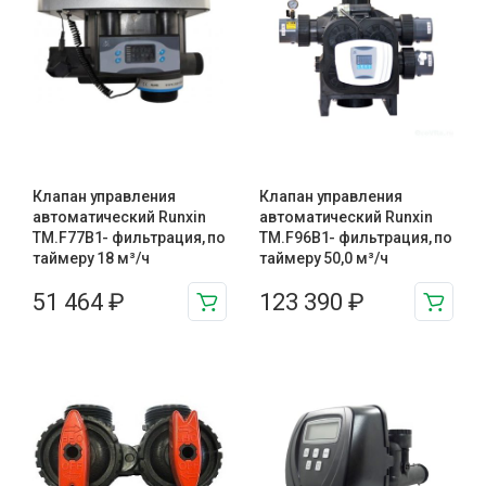
Клапан управления
Клапан управления
автоматический Runxin
автоматический Runxin
TM.F77B1- фильтрация, по
TM.F96B1- фильтрация, по
таймеру 18 м³/ч
таймеру 50,0 м³/ч
51 464
₽
123 390
₽