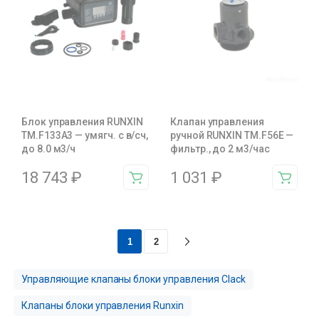
Блок управления RUNXIN
Клапан управления
ТМ.F133A3 — умягч. с в/сч,
ручной RUNXIN TM.F56E —
до 8.0 м3/ч
фильтр., до 2 м3/час
18 743
₽
1 031
₽
1
2
Управляющие клапаны блоки управления Clack
Клапаны блоки управления Runxin