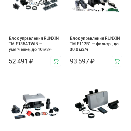
Блок управления RUNXIN
Блок управления RUNXIN
TM.F135A TWIN —
ТМ.F112B1 — фильтр., до
умягчение, до 10 м3/ч
30.0 м3/ч
52 491
₽
93 597
₽