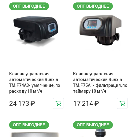
ОПТ ВЫГОДНЕЕ
ОПТ ВЫГОДНЕЕ
Клапан управления
Клапан управления
автоматический Runxin
автоматический Runxin
TM.F74A3- умягчение, по
TM.F75A1- фильтрация, по
расходу 10 м³/ч
таймеру 10 м³/ч
24 173
₽
17 214
₽
ОПТ ВЫГОДНЕЕ
ОПТ ВЫГОДНЕЕ