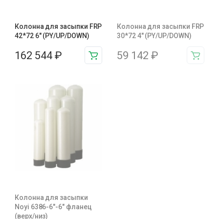
Колонна для засыпки FRP
Колонна для засыпки FRP
42*72 6″ (PY/UP/DOWN)
30*72 4″ (PY/UP/DOWN)
162 544
₽
59 142
₽
Колонна для засыпки
Noyi 6386-6″-6″ фланец
(верх/низ)