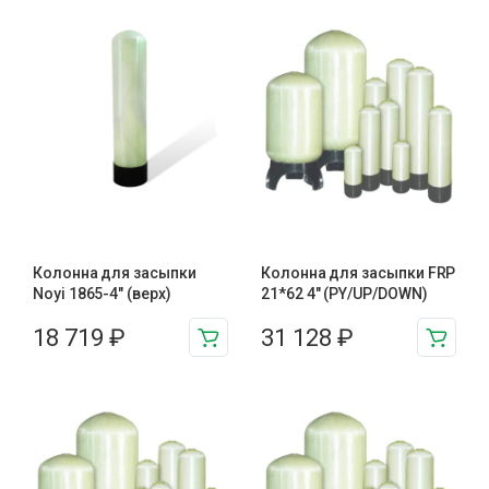
Колонна для засыпки
Колонна для засыпки FRP
Noyi 1865-4″ (верх)
21*62 4″ (PY/UP/DOWN)
18 719
₽
31 128
₽