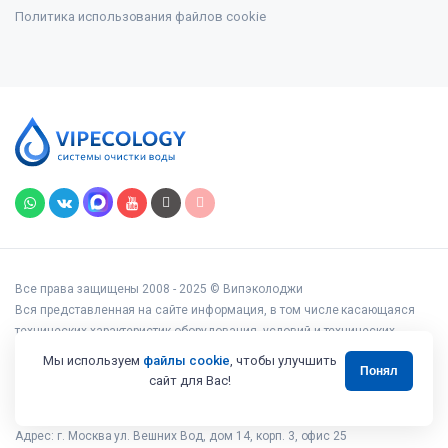
Политика использования файлов cookie
Все права защищены 2008 - 2025 © Випэколоджи
Вся представленная на сайте информация, в том числе касающаяся
технических характеристик оборудования, условий и технических
возможностей подключения, наличия на складе, стоимости товаров и
Мы используем
файлы cookie
, чтобы улучшить
Понял
услуг, носит информационный характер и ни при каких условиях не
сайт для Вас!
является публичной офертой, определяемой положениями статьи 437
Гражданского кодекса РФ.
Адрес: г. Москва ул. Вешних Вод, дом 14, корп. 3, офис 25