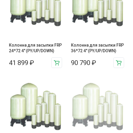
Колонна для засыпки FRP
Колонна для засыпки FRP
24*72 4″ (PY/UP/DOWN)
36*72 4″ (PY/UP/DOWN)
41 899
₽
90 790
₽