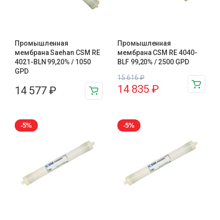
Промышленная
Промышленная
мембрана Saehan CSM RE
мембрана CSM RE 4040-
4021-BLN 99,20% / 1050
BLF 99,20% / 2500 GPD
GPD
15 616
₽
14 835
₽
14 577
₽
-5%
-5%