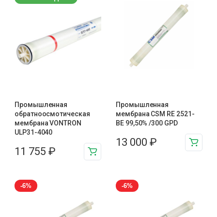
Промышленная
Промышленная
обратноосмотическая
мембрана CSM RE 2521-
мембрана VONTRON
BE 99,50% /300 GPD
ULP31-4040
13 000
₽
11 755
₽
-6%
-6%