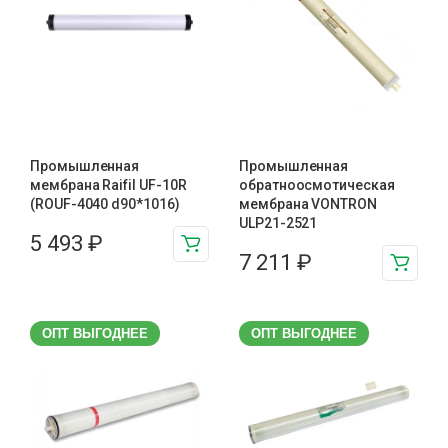
Промышленная
Промышленная
мембрана Raifil UF-10R
обратноосмотическая
(ROUF-4040 d90*1016)
мембрана VONTRON
ULP21-2521
5 493
₽
7 211
₽
ОПТ ВЫГОДНЕЕ
ОПТ ВЫГОДНЕЕ