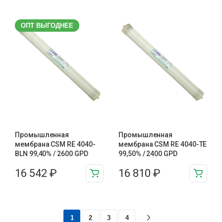
ОПТ ВЫГОДНЕЕ
Промышленная
Промышленная
мембрана CSM RE 4040-
мембрана CSM RE 4040-TE
BLN 99,40% / 2600 GPD
99,50% / 2400 GPD
16 542
₽
16 810
₽
1
2
3
4