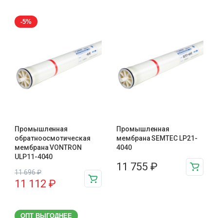
-5%
Промышленная
Промышленная
обратноосмотическая
мембрана SEMTEC LP21-
мембрана VONTRON
4040
ULP11-4040
11 755
₽
11 696
₽
11 112
₽
ОПТ ВЫГОДНЕЕ