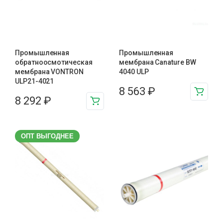
Промышленная
Промышленная
обратноосмотическая
мембрана Canature BW
мембрана VONTRON
4040 ULP
ULP21-4021
8 563
₽
8 292
₽
ОПТ ВЫГОДНЕЕ