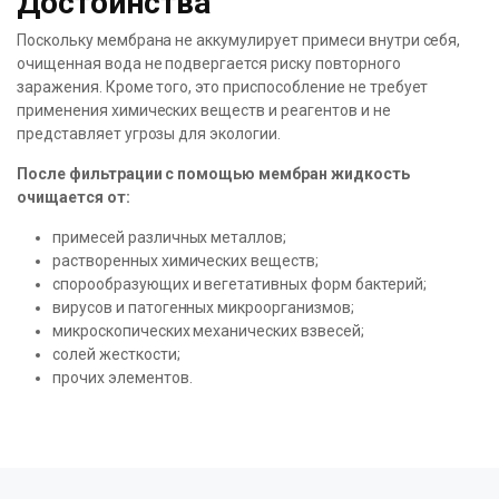
Достоинства
Поскольку мембрана не аккумулирует примеси внутри себя,
очищенная вода не подвергается риску повторного
заражения. Кроме того, это приспособление не требует
применения химических веществ и реагентов и не
представляет угрозы для экологии.
После фильтрации с помощью мембран жидкость
очищается от:
примесей различных металлов;
растворенных химических веществ;
спорообразующих и вегетативных форм бактерий;
вирусов и патогенных микроорганизмов;
микроскопических механических взвесей;
солей жесткости;
прочих элементов.