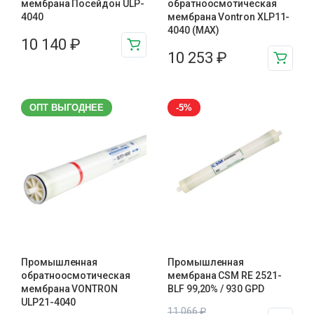
мембрана Посейдон ULP-
обратноосмотическая
4040
мембрана Vontron XLP11-
4040 (MAX)
10 140
₽
10 253
₽
ОПТ ВЫГОДНЕЕ
-5%
Промышленная
Промышленная
обратноосмотическая
мембрана CSM RE 2521-
мембрана VONTRON
BLF 99,20% / 930 GPD
ULP21-4040
11 066
₽