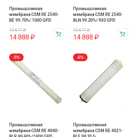
Промышленная
Промышленная
мембрана CSM RE 2540-
мембрана CSM RE 2540-
BE 99.70%/ 1000 GPD
BLN 99.20%/ 930 GPD
15 671
₽
15 671
₽
14 888
₽
14 888
₽
-5%
-6%
Промышленная
Промышленная
мембрана CSM RE 4040-
мембрана CSM RE 4021-
BLR 99,60%/1900 GPD
BLF 99,20 %