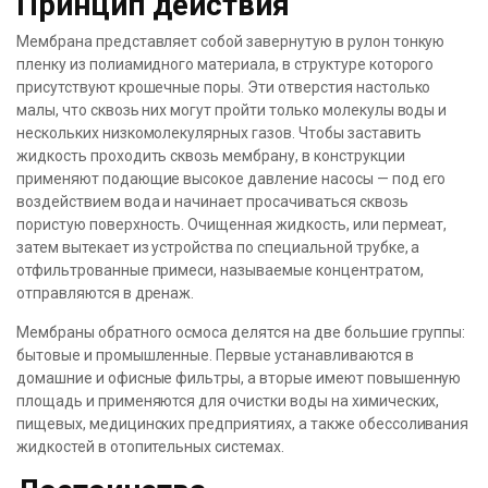
Принцип действия
Мембрана представляет собой завернутую в рулон тонкую
пленку из полиамидного материала, в структуре которого
присутствуют крошечные поры. Эти отверстия настолько
малы, что сквозь них могут пройти только молекулы воды и
нескольких низкомолекулярных газов. Чтобы заставить
жидкость проходить сквозь мембрану, в конструкции
применяют подающие высокое давление насосы — под его
воздействием вода и начинает просачиваться сквозь
пористую поверхность. Очищенная жидкость, или пермеат,
затем вытекает из устройства по специальной трубке, а
отфильтрованные примеси, называемые концентратом,
отправляются в дренаж.
Мембраны обратного осмоса делятся на две большие группы:
бытовые и промышленные. Первые устанавливаются в
домашние и офисные фильтры, а вторые имеют повышенную
площадь и применяются для очистки воды на химических,
пищевых, медицинских предприятиях, а также обессоливания
жидкостей в отопительных системах.