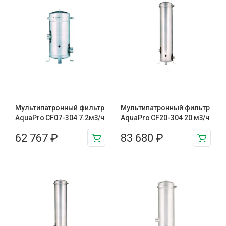
Мультипатронный фильтр
Мультипатронный фильтр
AquaPro CF07-304 7.2м3/ч
AquaPro CF20-304 20 м3/ч
62 767
₽
83 680
₽