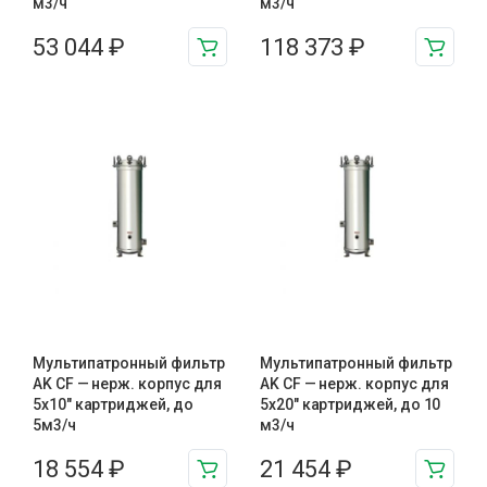
м3/ч
м3/ч
53 044
₽
118 373
₽
Мультипатронный фильтр
Мультипатронный фильтр
AK CF — нерж. корпус для
AK CF — нерж. корпус для
5х10″ картриджей, до
5х20″ картриджей, до 10
5м3/ч
м3/ч
18 554
₽
21 454
₽