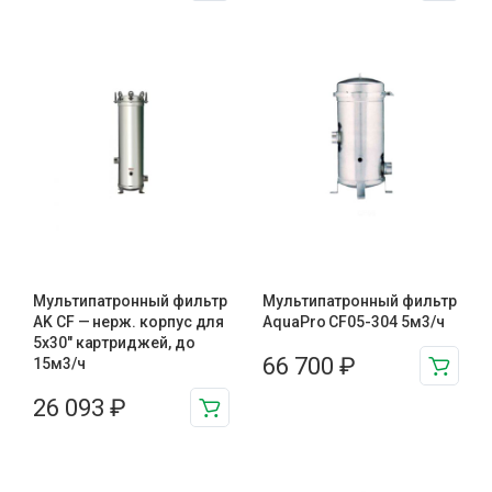
Мультипатронный фильтр
Мультипатронный фильтр
AK CF — нерж. корпус для
AquaPro CF05-304 5м3/ч
5х30″ картриджей, до
66 700
₽
15м3/ч
26 093
₽