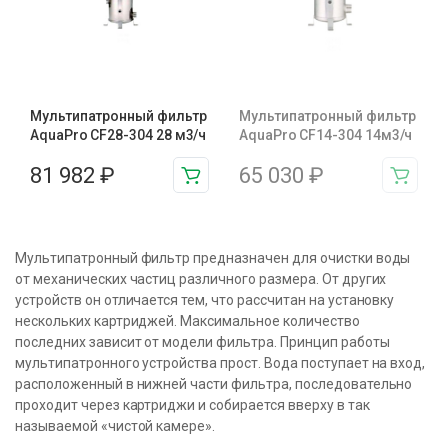
Мультипатронный фильтр
Мультипатронный фильтр
AquaPro CF28-304 28 м3/ч
AquaPro CF14-304 14м3/ч
81 982
₽
65 030
₽
Мультипатронный фильтр предназначен для очистки воды
от механических частиц различного размера. От других
устройств он отличается тем, что рассчитан на установку
нескольких картриджей. Максимальное количество
последних зависит от модели фильтра. Принцип работы
мультипатронного устройства прост. Вода поступает на вход,
расположенный в нижней части фильтра, последовательно
проходит через картриджи и собирается вверху в так
называемой «чистой камере».