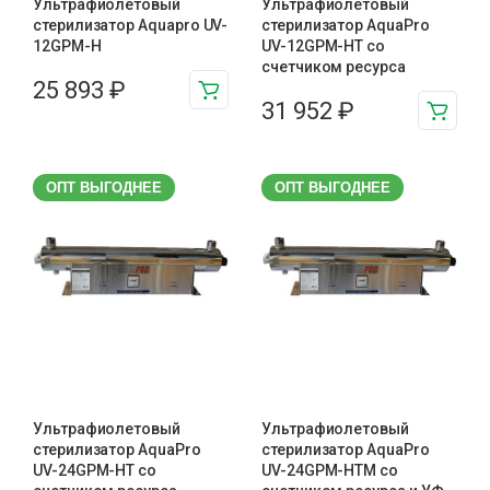
Ультрафиолетовый
Ультрафиолетовый
стерилизатор Aquapro UV-
стерилизатор AquaPro
12GPM-H
UV-12GPM-HT со
счетчиком ресурса
25 893
₽
31 952
₽
ОПТ ВЫГОДНЕЕ
ОПТ ВЫГОДНЕЕ
Ультрафиолетовый
Ультрафиолетовый
стерилизатор AquaPro
стерилизатор AquaPro
UV-24GPM-HT со
UV-24GPM-HTM cо