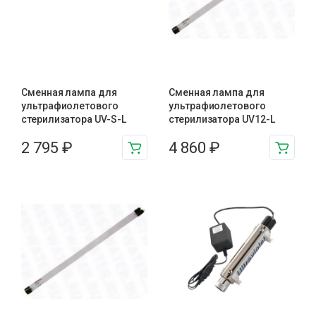
Сменная лампа для
Сменная лампа для
ультрафиолетового
ультрафиолетового
стерилизатора UV-S-L
стерилизатора UV12-L
2 795
₽
4 860
₽