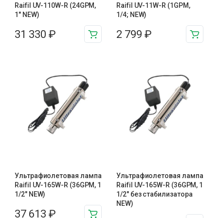
Raifil UV-110W-R (24GPM,
Raifil UV-11W-R (1GPM,
1" NEW)
1/4; NEW)
31 330
₽
2 799
₽
Ультрафиолетовая лампа
Ультрафиолетовая лампа
Raifil UV-165W-R (36GPM, 1
Raifil UV-165W-R (36GPM, 1
1/2″ NEW)
1/2″ без стабилизатора
NEW)
37 613
₽