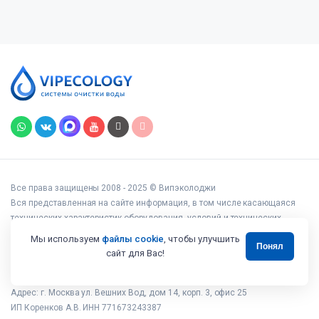
Все права защищены 2008 - 2025 © Випэколоджи
Вся представленная на сайте информация, в том числе касающаяся
технических характеристик оборудования, условий и технических
возможностей подключения, наличия на складе, стоимости товаров и
Мы используем
файлы cookie
, чтобы улучшить
Понял
услуг, носит информационный характер и ни при каких условиях не
сайт для Вас!
является публичной офертой, определяемой положениями статьи 437
Гражданского кодекса РФ.
Адрес: г. Москва ул. Вешних Вод, дом 14, корп. 3, офис 25
ИП Коренков А.В. ИНН 771673243387