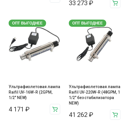
33 273
₽
ОПТ ВЫГОДНЕЕ
ОПТ ВЫГОДНЕЕ
Ультрафиолетовая лампа
Ультрафиолетовая лампа
Raifil UV-16W-R (2GPM,
Raifil UV-220W-R (48GPM, 1
1/2" NEW)
1/2″ без стабилизатора
NEW)
4 171
₽
41 262
₽