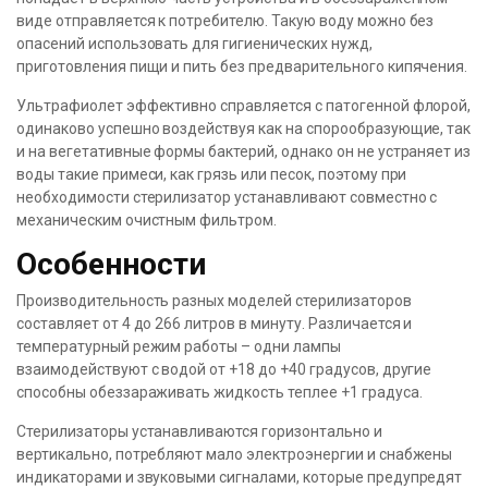
виде отправляется к потребителю. Такую воду можно без
опасений использовать для гигиенических нужд,
приготовления пищи и пить без предварительного кипячения.
Ультрафиолет эффективно справляется с патогенной флорой,
одинаково успешно воздействуя как на спорообразующие, так
и на вегетативные формы бактерий, однако он не устраняет из
воды такие примеси, как грязь или песок, поэтому при
необходимости стерилизатор устанавливают совместно с
механическим очистным фильтром.
Особенности
Производительность разных моделей стерилизаторов
составляет от 4 до 266 литров в минуту. Различается и
температурный режим работы – одни лампы
взаимодействуют с водой от +18 до +40 градусов, другие
способны обеззараживать жидкость теплее +1 градуса.
Стерилизаторы устанавливаются горизонтально и
вертикально, потребляют мало электроэнергии и снабжены
индикаторами и звуковыми сигналами, которые предупредят