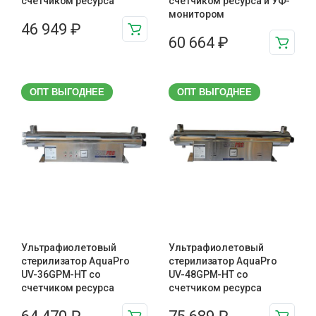
счетчиком ресурса
счетчиком ресурса и УФ-
монитором
46 949
₽
60 664
₽
ОПТ ВЫГОДНЕЕ
ОПТ ВЫГОДНЕЕ
Ультрафиолетовый
Ультрафиолетовый
стерилизатор AquaPro
стерилизатор AquaPro
UV-36GPM-HT со
UV-48GPM-HT со
счетчиком ресурса
счетчиком ресурса