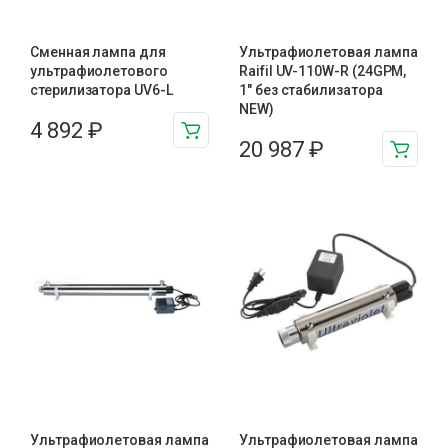
Сменная лампа для
Ультрафиолетовая лампа
ультрафиолетового
Raifil UV-110W-R (24GPM,
стерилизатора UV6-L
1″ без стабилизатора
NEW)
4 892
₽
20 987
₽
Ультрафиолетовая лампа
Ультрафиолетовая лампа