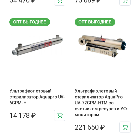
64 470
₽
75 689
₽
ОПТ ВЫГОДНЕЕ
ОПТ ВЫГОДНЕЕ
Ультрафиолетовый
Ультрафиолетовый
стерилизатор Aquapro UV-
стерилизатор AquaPro
6GPM-H
UV-72GPM-HTM cо
счетчиком ресурса и УФ-
14 178
₽
монитором
221 650
₽