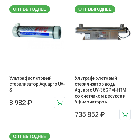
ОПТ ВЫГОДНЕЕ
ОПТ ВЫГОДНЕЕ
Ультрафиолетовый
Ультрафиолетовый
стерилизатор Aquapro UV-
стерилизатор воды
S
Aquapro UV-36GPM-HTM
cо счетчиком ресурса и
8 982
₽
УФ-монитором
735 852
₽
ОПТ ВЫГОДНЕЕ