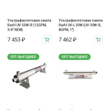
Ультрафиолетовая лампа
Ультрафиолетовая лампа
Raifil UV-55W-R (12GPM,
Raifil UV-L 30W (UV-30W-R,
3/4" NEW)
8GPM, 1″)
7 453
₽
7 462
₽
ОПТ ВЫГОДНЕЕ
ОПТ ВЫГОДНЕЕ