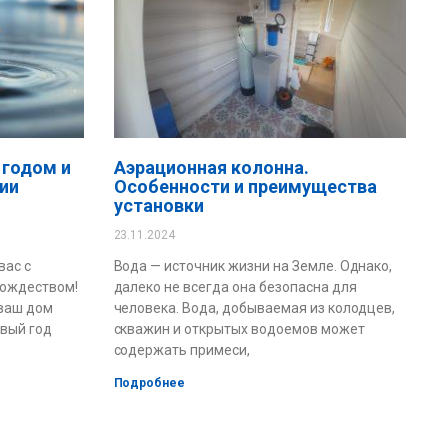
 годом и
Аэрационная колонна.
ии
Особенности и преимущества
установки
23.11.2024
вас с
Вода — источник жизни на Земле. Однако,
Рождеством!
далеко не всегда она безопасна для
 ваш дом
человека. Вода, добываемая из колодцев,
овый год
скважин и открытых водоемов может
содержать примеси,
Подробнее