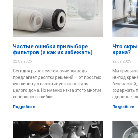
Частые ошибки при выборе
Что скры
фильтров (и как их избежать)
крана?
22.09.2025
22.09.2025
Сегодня рынок систем очистки воды
Мы привыкли
предлагает десятки решений — от простых
из-под кран
кувшинов до сложных установок для
безопасной,
целого дома. Но именно из-за этого многие
содержать п
совершают ошибки
здоровье, вк
Подробнее
Подробнее