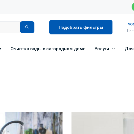
vo
Подобрать фильтры
Пн -
и
Очистка воды в загородном доме
Услуги
Для