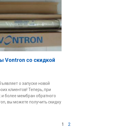
 Vontron со скидкой
объявляет о запуске новой
оих клиентов! Теперь, при
х и более мембран обратного
ron, вы можете получить скидку
1
2