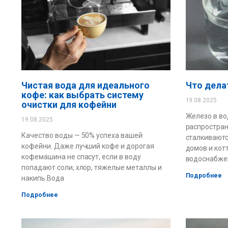
Чистая вода для идеального
Что дела
кофе: как выбрать систему
19.08.2025
очистки для кофейни
Железо в во
19.08.2025
распростран
Качество воды — 50% успеха вашей
сталкивают
кофейни. Даже лучший кофе и дорогая
домов и кот
кофемашина не спасут, если в воду
водоснабжен
попадают соли, хлор, тяжелые металлы и
Подробнее
накипь.Вода
Подробнее