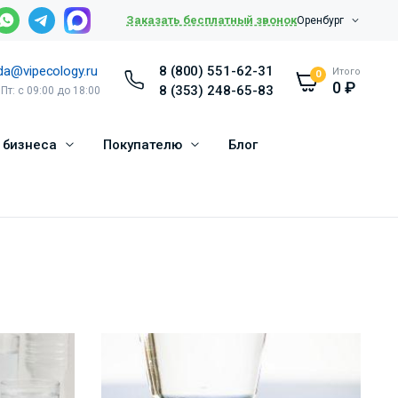
Заказать бесплатный звонок
Оренбург
da@vipecology.ru
8 (800) 551-62-31
Итого
0
0
₽
8 (353) 248-65-83
 Пт: с 09:00 до 18:00
 бизнеса
Покупателю
Блог