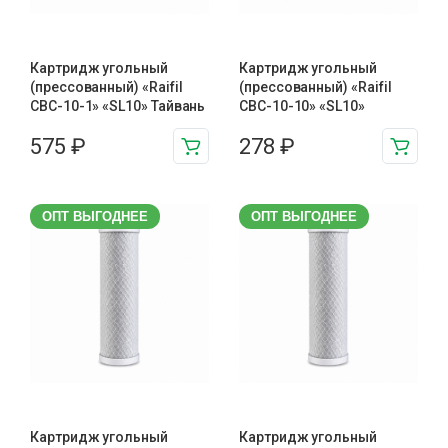
Картридж угольный
Картридж угольный
(прессованный) «Raifil
(прессованный) «Raifil
CBC-10-1» «SL10» Тайвань
CBC-10-10» «SL10»
575
₽
278
₽
ОПТ ВЫГОДНЕЕ
ОПТ ВЫГОДНЕЕ
Картридж угольный
Картридж угольный