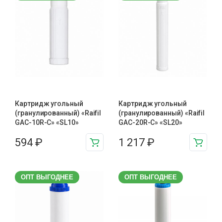
Картридж угольный
Картридж угольный
(гранулированный) «Raifil
(гранулированный) «Raifil
GAC-10R-C» «SL10»
GAC-20R-C» «SL20»
594
₽
1 217
₽
ОПТ ВЫГОДНЕЕ
ОПТ ВЫГОДНЕЕ