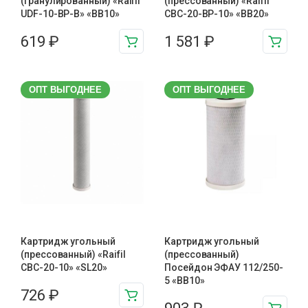
(гранулированный) «Raifil
(прессованный) «Raifil
UDF-10-BP-B» «BB10»
CBC-20-BP-10» «BB20»
619
₽
1 581
₽
ОПТ ВЫГОДНЕЕ
ОПТ ВЫГОДНЕЕ
Картридж угольный
Картридж угольный
(прессованный) «Raifil
(прессованный)
CBC-20-10» «SL20»
Посейдон ЭФАУ 112/250-
5 «BB10»
726
₽