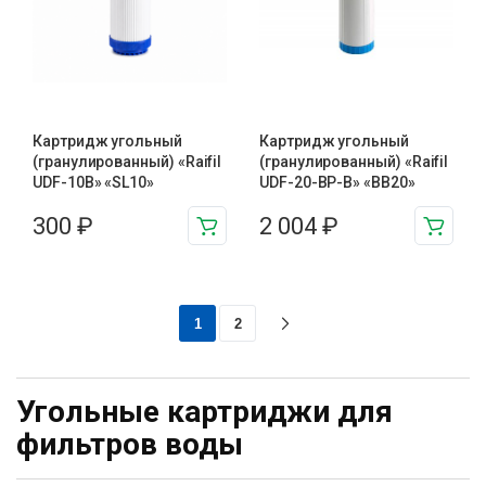
Картридж угольный
Картридж угольный
(гранулированный) «Raifil
(гранулированный) «Raifil
UDF-10B» «SL10»
UDF-20-BP-B» «BB20»
300
₽
2 004
₽
1
2
Угольные картриджи для
фильтров воды