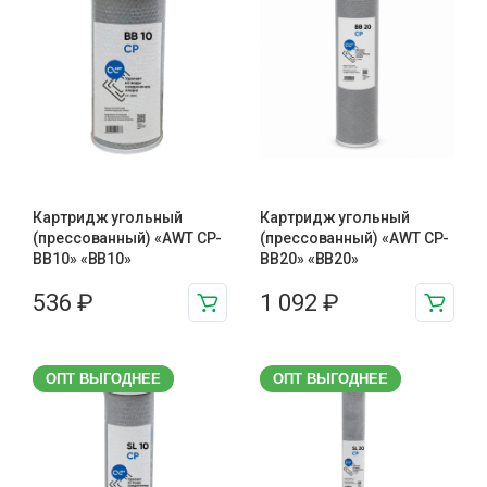
Картридж угольный
Картридж угольный
(прессованный) «AWT CP-
(прессованный) «AWT CP-
BB10» «BB10»
BB20» «BB20»
536
₽
1 092
₽
ОПТ ВЫГОДНЕЕ
ОПТ ВЫГОДНЕЕ