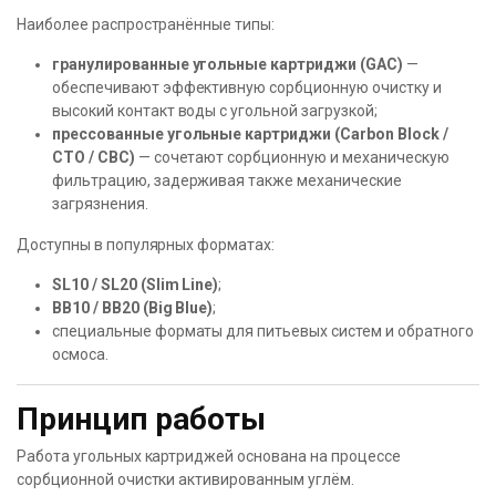
Наиболее распространённые типы:
гранулированные угольные картриджи (GAC)
—
обеспечивают эффективную сорбционную очистку и
высокий контакт воды с угольной загрузкой;
прессованные угольные картриджи (Carbon Block /
CTO / CBC)
— сочетают сорбционную и механическую
фильтрацию, задерживая также механические
загрязнения.
Доступны в популярных форматах:
SL10 / SL20 (Slim Line)
;
BB10 / BB20 (Big Blue)
;
специальные форматы для питьевых систем и обратного
осмоса.
Принцип работы
Работа угольных картриджей основана на процессе
сорбционной очистки активированным углём.