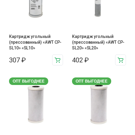
Картридж угольный
Картридж угольный
(прессованный) «AWT CP-
(прессованный) «AWT CP-
SL10» «SL10»
SL20» «SL20»
307
₽
402
₽
ОПТ ВЫГОДНЕЕ
ОПТ ВЫГОДНЕЕ