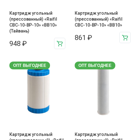
Картридж угольный
Картридж угольный
(прессованный) «Raifil
(прессованный) «Raifil
CBC-10-BP-10» «BB10»
CBC-10-BP-10» «BB10»
(Тайвань)
861
₽
948
₽
ОПТ ВЫГОДНЕЕ
ОПТ ВЫГОДНЕЕ
Картридж угольный
Картридж угольный