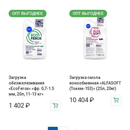
ОПТ ВЫГОДНЕЕ
ОПТ ВЫГОДНЕЕ
Загрузка
Загрузка смола
обезжелезивания
ионообменная «ALFASOFT
«EcoFerox» «фр. 0,7-1.5
(Токем-153)» (25л, 20кг)
мм, 20л, 11-13 кг»
10 404
₽
1 402
₽