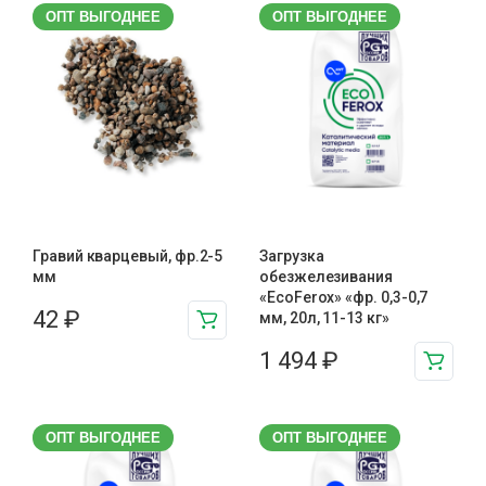
ОПТ ВЫГОДНЕЕ
ОПТ ВЫГОДНЕЕ
Гравий кварцевый, фр.2-5
Загрузка
мм
обезжелезивания
«EcoFerox» «фр. 0,3-0,7
42
₽
мм, 20л, 11-13 кг»
1 494
₽
ОПТ ВЫГОДНЕЕ
ОПТ ВЫГОДНЕЕ