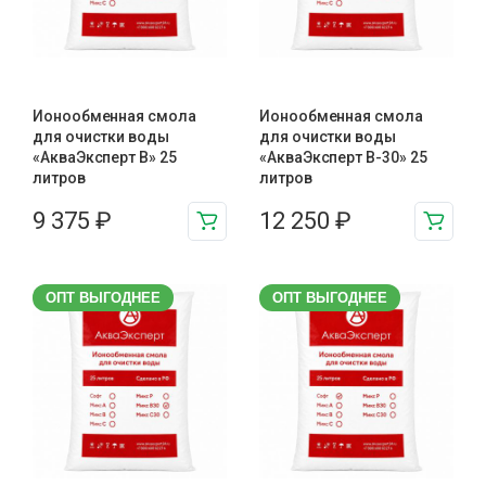
Ионообменная смола
Ионообменная смола
для очистки воды
для очистки воды
«АкваЭксперт В» 25
«АкваЭксперт В-30» 25
литров
литров
9 375
₽
12 250
₽
ОПТ ВЫГОДНЕЕ
ОПТ ВЫГОДНЕЕ