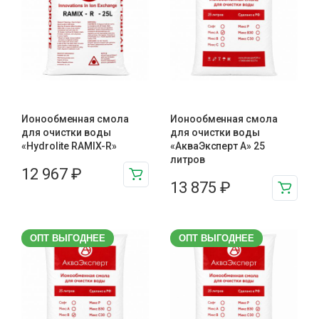
Ионообменная смола
Ионообменная смола
для очистки воды
для очистки воды
«Hydrolite RAMIX-R»
«АкваЭксперт A» 25
литров
12 967
₽
13 875
₽
ОПТ ВЫГОДНЕЕ
ОПТ ВЫГОДНЕЕ