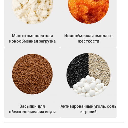
Многокомпонентная
Ионообменная смола от
ионообменная загрузка
жесткости
Засыпки для
Активированный уголь, соль
обезжелезивания воды
и гравий