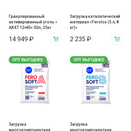
Гранулированный
Загрузка каталитический
активированный уголь «
материал «Ferolox (5 л, 8
AK47 12×40» 50л, 25кг
кг)»
14 949
₽
2 235
₽
ОПТ ВЫГОДНЕЕ
ОПТ ВЫГОДНЕЕ
Загрузка
Загрузка
многокомпонентная
многокомпонентная