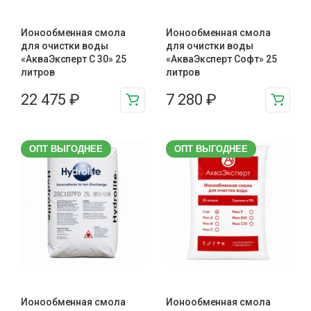
Ионообменная смола
Ионообменная смола
для очистки воды
для очистки воды
«АкваЭксперт С 30» 25
«АкваЭксперт Софт» 25
литров
литров
22 475
₽
7 280
₽
ОПТ ВЫГОДНЕЕ
ОПТ ВЫГОДНЕЕ
Ионообменная смола
Ионообменная смола