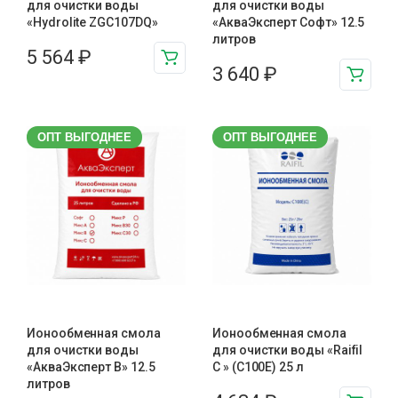
для очистки воды
для очистки воды
«Hydrolite ZGC107DQ»
«АкваЭксперт Софт» 12.5
литров
5 564
₽
3 640
₽
ОПТ ВЫГОДНЕЕ
ОПТ ВЫГОДНЕЕ
Ионообменная смола
Ионообменная смола
для очистки воды
для очистки воды «Raifil
«АкваЭксперт В» 12.5
C » (C100E) 25 л
литров