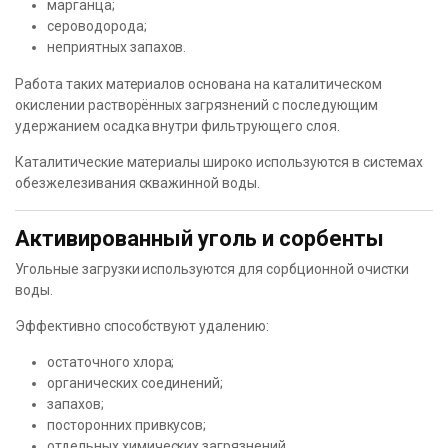
марганца;
сероводорода;
неприятных запахов.
Работа таких материалов основана на каталитическом
окислении растворённых загрязнений с последующим
удержанием осадка внутри фильтрующего слоя.
Каталитические материалы широко используются в системах
обезжелезивания скважинной воды.
Активированный уголь и сорбенты
Угольные загрузки используются для сорбционной очистки
воды.
Эффективно способствуют удалению:
остаточного хлора;
органических соединений;
запахов;
посторонних привкусов;
отдельных химических загрязнений.