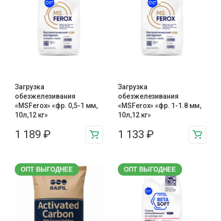
Загрузка
Загрузка
обезжелезивания
обезжелезивания
«MSFerox» «фр. 0,5-1 мм,
«MSFerox» «фр. 1-1.8 мм,
10л,12 кг»
10л,12 кг»
1 189
₽
1 133
₽
ОПТ ВЫГОДНЕЕ
ОПТ ВЫГОДНЕЕ