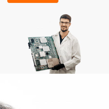
Как мы работаем?