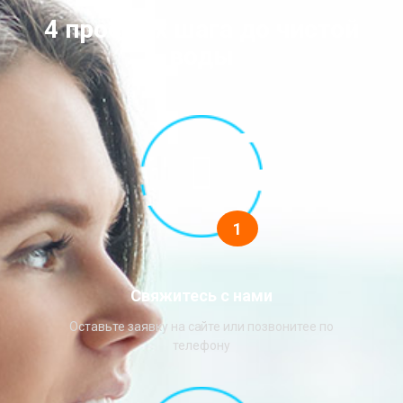
4 простых шага до чистой
воды
1
Свяжитесь с нами
Оставьте заявку на сайте или позвонитее по
телефону