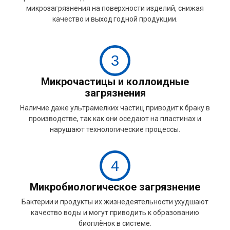
микрозагрязнения на поверхности изделий, снижая
качество и выход годной продукции.
3
Микрочастицы и коллоидные
загрязнения
Наличие даже ультрамелких частиц приводит к браку в
производстве, так как они оседают на пластинах и
нарушают технологические процессы.
4
Микробиологическое загрязнение
Бактерии и продукты их жизнедеятельности ухудшают
качество воды и могут приводить к образованию
биоплёнок в системе.