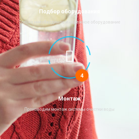
Подбор оборудования
Только ннеобходимое и надежное оборудование
4
Монтаж
Производим монтаж системы очистки воды