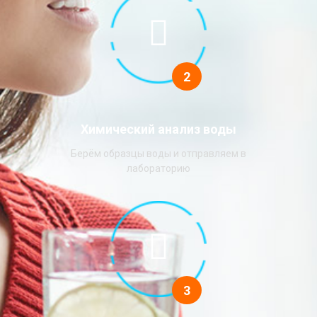
2
Химический анализ воды
Берём образцы воды и отправляем в
лабораторию
3