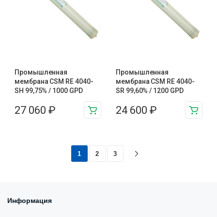
Промышленная
Промышленная
мембрана CSM RE 4040-
мембрана CSM RE 4040-
SH 99,75% / 1000 GPD
SR 99,60% / 1200 GPD
27 060
₽
24 600
₽
1
2
3
Информация