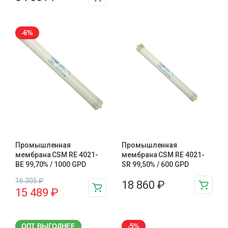
-6%
Промышленная
Промышленная
мембрана CSM RE 4021-
мембрана CSM RE 4021-
BE 99,70% / 1000 GPD
SR 99,50% / 600 GPD
16 305
₽
18 860
₽
15 489
₽
ОПТ ВЫГОДНЕЕ
-5%