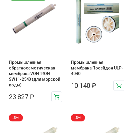
Промышленная
Промышленная
обратноосмотическая
мембрана Посейдон ULP-
мембрана VONTRON
4040
SW11-2540 (для морской
10 140
₽
воды)
23 827
₽
-6%
-6%