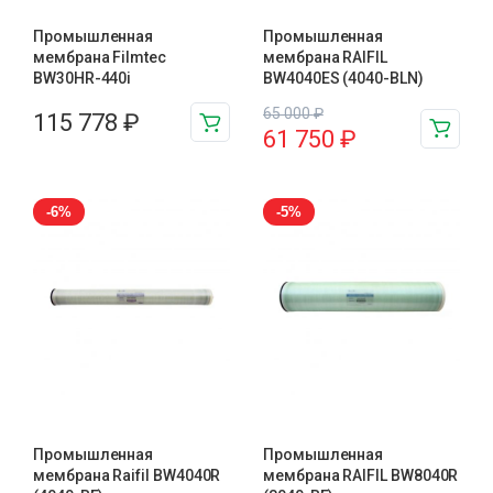
Промышленная
Промышленная
мембрана Filmtec
мембрана RAIFIL
BW30HR-440i
BW4040ES (4040-BLN)
65 000
₽
115 778
₽
61 750
₽
-6%
-5%
Промышленная
Промышленная
мембрана Raifil BW4040R
мембрана RAIFIL BW8040R