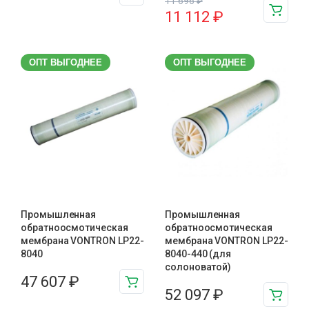
11 696
₽
11 112
₽
ОПТ ВЫГОДНЕЕ
ОПТ ВЫГОДНЕЕ
Промышленная
Промышленная
обратноосмотическая
обратноосмотическая
мембрана VONTRON LP22-
мембрана VONTRON LP22-
8040
8040-440 (для
солоноватой)
47 607
₽
52 097
₽