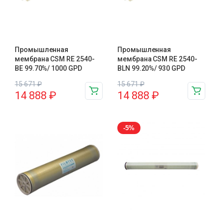
Промышленная
Промышленная
мембрана CSM RE 2540-
мембрана CSM RE 2540-
BE 99.70%/ 1000 GPD
BLN 99.20%/ 930 GPD
15 671
₽
15 671
₽
14 888
₽
14 888
₽
-5%