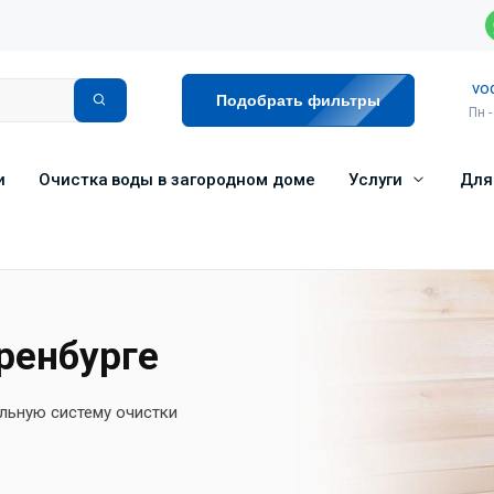
vo
Подобрать фильтры
Пн -
и
Очистка воды в загородном доме
Услуги
Для
ренбурге
льную систему очистки