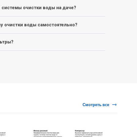
и системы очистки воды на даче?
му очистки воды самостоятельно?
льтры?
Смотреть все