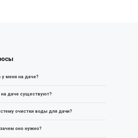
росы
а у меня на даче?
 на даче существуют?
стему очистки воды для дачи?
 зачем оно нужно?