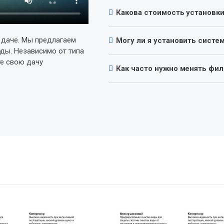
Какова стоимость установк
а даче. Мы предлагаем
Могу ли я установить систе
ды. Независимо от типа
те свою дачу
Как часто нужно менять фи