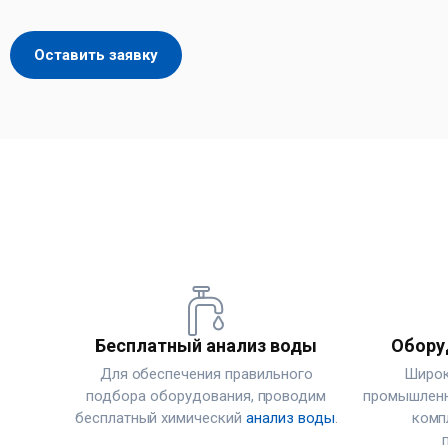
Оставить заявку
Бесплатный анализ воды
Обору
Для обеспечения правильного
Широк
подбора оборудования, проводим
промышленн
бесплатный химический
анализ воды
.
комп