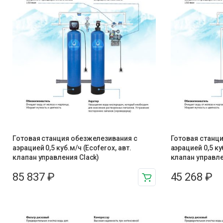
Готовая станция обезжелезивания c
Готовая станц
аэрацией 0,5 куб.м/ч (Ecoferox, авт.
аэрацией 0,5 ку
клапан управления Clack)
клапан управле
85 837
₽
45 268
₽