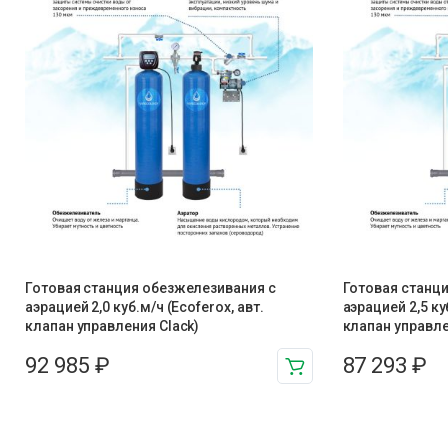
Готовая станция обезжелезивания c
Готовая станц
аэрацией 2,0 куб.м/ч (Ecoferox, авт.
аэрацией 2,5 ку
клапан управления Clack)
клапан управле
92 985
₽
87 293
₽