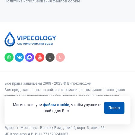
Политика использования файлов cookie
Все права защищены 2008 - 2025 © Випэколоджи
Вся представленная на сайте информация, в том числе касающаяся
технических характеристик оборудования, условий и технических
возможностей подключения, наличия на складе, стоимости товаров и
Мы используем
файлы cookie
, чтобы улучшить
Понял
услуг, носит информационный характер и ни при каких условиях не
сайт для Вас!
является публичной офертой, определяемой положениями статьи 437
Гражданского кодекса РФ.
Адрес: г. Москва ул. Вешних Вод, дом 14, корп. 3, офис 25
ИП Коренков А.В. ИНН 771673243387