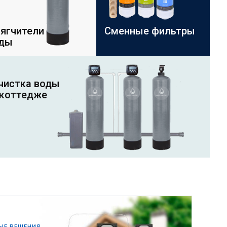
ягчители
Сменные фильтры
ды
чистка воды
 коттедже
ЫЕ РЕШЕНИЯ