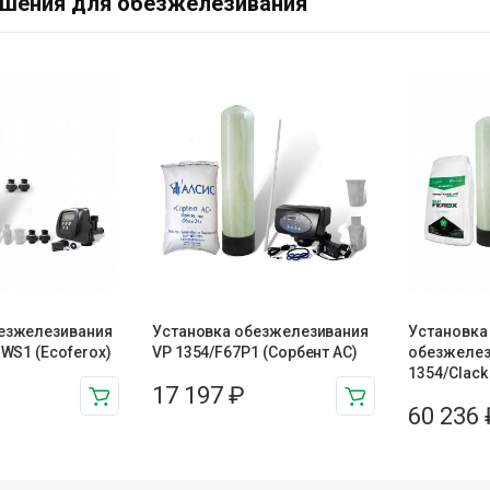
ешения для обезжелезивания
езжелезивания
Установка обезжелезивания
Установка 
 WS1 (Ecoferox)
VP 1354/F67P1 (Сорбент АС)
обезжелез
1354/Clack
17 197
₽
60 236