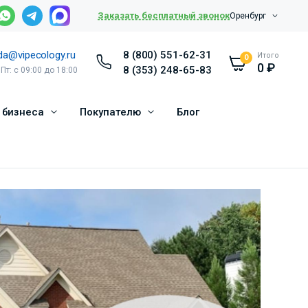
Заказать бесплатный звонок
Оренбург
da@vipecology.ru
8 (800) 551-62-31
Итого
0
0
₽
8 (353) 248-65-83
 Пт: с 09:00 до 18:00
 бизнеса
Покупателю
Блог