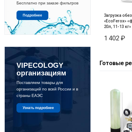
Бесплатно при заказе фильтров
Загрузка обе
Подробнее
«EcoFerox» «фр
20л, 11-13 кг»
1 402
₽
Готовые ре
VIPECOLOGY
организациям
Поставляем товары для
организаций по всей России и в
страны ЕАЭС
Узнать подробнее