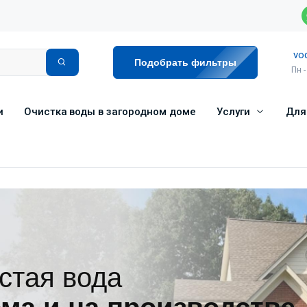
vo
Подобрать фильтры
Пн -
и
Очистка воды в загородном доме
Услуги
Для
стая вода