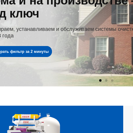
ма и на производстве
д ключ
раем, устанавливаем и обслуживаем системы очист
8 года
рать фильтр за 2 минуты