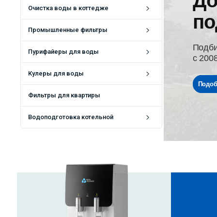
До
Очистка воды в коттедже
по
Промышленные фильтры
Подби
Пурифайеры для воды
с 200
Кулеры для воды
Подоб
Фильтры для квартиры
Водоподготовка котельной