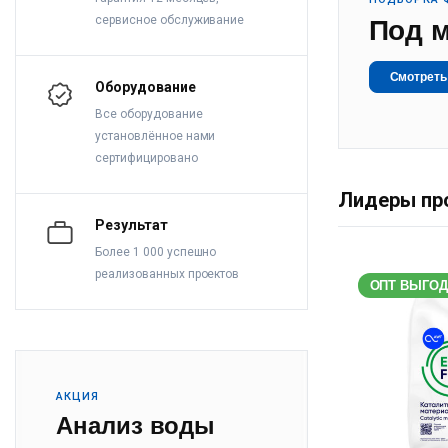
сервисное обслуживание
Под 
Смотреть
Оборудование
Все оборудование
установлённое нами
сертифицировано
Лидеры пр
Результат
Более 1 000 успешно
реализованных проектов
ОПТ ВЫГО
АКЦИЯ
Анализ воды