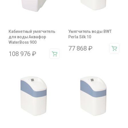
Кабинетный умягчитель
Умягчитель воды BWT
для воды Аквафор
Perla Silk 10
WaterBoss 900
77 868
₽
108 976
₽