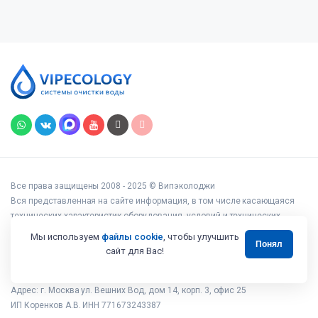
Все права защищены 2008 - 2025 © Випэколоджи
Вся представленная на сайте информация, в том числе касающаяся
технических характеристик оборудования, условий и технических
возможностей подключения, наличия на складе, стоимости товаров и
Мы используем
файлы cookie
, чтобы улучшить
Понял
услуг, носит информационный характер и ни при каких условиях не
сайт для Вас!
является публичной офертой, определяемой положениями статьи 437
Гражданского кодекса РФ.
Адрес: г. Москва ул. Вешних Вод, дом 14, корп. 3, офис 25
ИП Коренков А.В. ИНН 771673243387