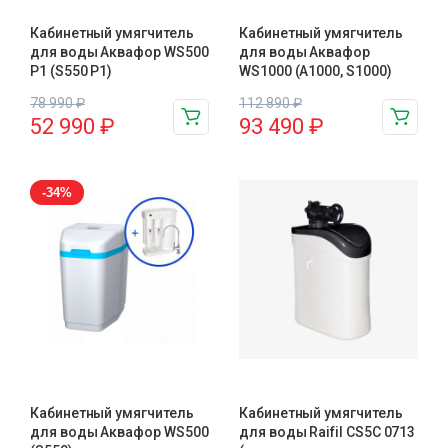
Кабинетный умягчитель
Кабинетный умягчитель
для воды Аквафор WS500
для воды Аквафор
P1 (S550 P1)
WS1000 (А1000, S1000)
78 990
₽
112 890
₽
52 990
₽
93 490
₽
-34%
Кабинетный умягчитель
Кабинетный умягчитель
для воды Аквафор WS500
для воды Raifil СS5C 0713