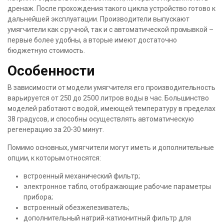
дренаж. После прохождения такого цикла устройство готово к
дальнейшей эксплуатации. Производители выпускают
умягчители как с ручной, так и с автоматической промывкой –
первые более удобны, а вторые имеют достаточно
бюджетную стоимость.
Особенности
В зависимости от модели умягчителя его производительность
варьируется от 250 до 2500 литров воды в час. Большинство
моделей работают с водой, имеющей температуру в пределах
38 градусов, и способны осуществлять автоматическую
регенерацию за 20-30 минут.
Помимо основных, умягчители могут иметь и дополнительные
опции, к которым относятся:
встроенный механический фильтр;
электронное табло, отображающие рабочие параметры
прибора;
встроенный обезжелезиватель;
дополнительный натрий-катионитный фильтр для