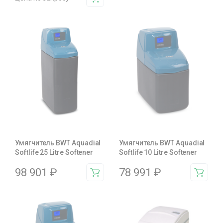
Умягчитель BWT Aquadial
Умягчитель BWT Aquadial
Softlife 25 Litre Softener
Softlife 10 Litre Softener
98 901
₽
78 991
₽