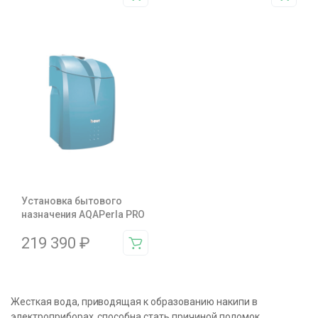
Установка бытового
назначения AQAPerla PRO
219 390
₽
Жесткая вода, приводящая к образованию накипи в
электроприборах, способна стать причиной поломок