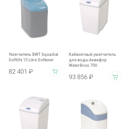
Умягчитель BWT Aquadial
Кабинетный умягчитель
Softlife 15 Litre Softener
для воды Аквафор
WaterBoss 700
82 401
₽
93 856
₽