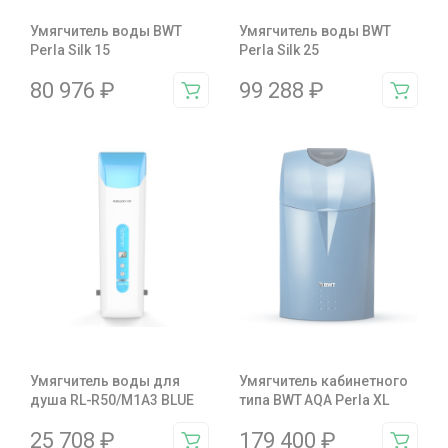
Умягчитель воды BWT
Умягчитель воды BWT
Perla Silk 15
Perla Silk 25
80 976
₽
99 288
₽
Умягчитель воды для
Умягчитель кабинетного
душа RL-R50/M1A3 BLUE
типа BWT AQA Perla XL
25 708
₽
179 400
₽