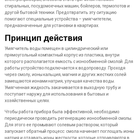
стиральных, посудомоечных машин, бойлеров, термопотов и
другой бытовой техники. Предотвратить эту ситуацию
помогают специальные устройства – умягчитетели,
предназначенные для установки в квартирах.
Принцип действия
Умягчитель воды помещен в цилиндрический или
прямоугольный компактный корпус из пластика, внутри
которого располагается емкость с ионообменной смолой. Для
работы устройство подключается к водопроводу. Проходя
через смолу, ионы кальция, магния и других жестких солей
замещаются ионами натрия, улучшая качества воды.
Умягченная жидкость закачивается в выходную трубу и
поступает наружу для использования в бытовых и
хозяйственных целях.
Чтобы работа прибора была эффективной, необходимо
периодически проводить регенерацию ионообменной смолы.
Для этого ее промывают солевым раствором, который
запускает обратный процесс: смола начинает поглощать ионы
натрия и отдавать ионы жесткости, которые отправляются в