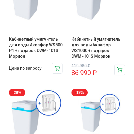
Кабинетный умягчитель
Кабинетный умягчитель
для воды Аквафор WS800
для воды Аквафор
P1 + подарок DWM-101S
WS1000 + подарок
Морион
DWM -101S Морион
119 980
₽
Цена по запросу
86 990
₽
-29%
-19%