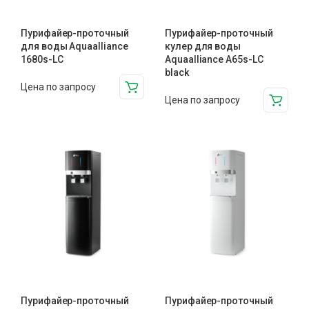
Пурифайер-проточный
Пурифайер-проточный
для воды Aquaalliance
кулер для воды
1680s-LC
Aquaalliance A65s-LC
black
Цена по запросу
Цена по запросу
Пурифайер-проточный
Пурифайер-проточный