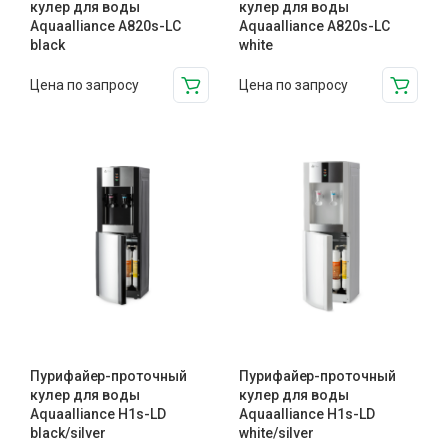
кулер для воды
кулер для воды
Aquaalliance A820s-LC
Aquaalliance A820s-LC
black
white
Цена по запросу
Цена по запросу
Пурифайер-проточный
Пурифайер-проточный
кулер для воды
кулер для воды
Aquaalliance H1s-LD
Aquaalliance H1s-LD
black/silver
white/silver