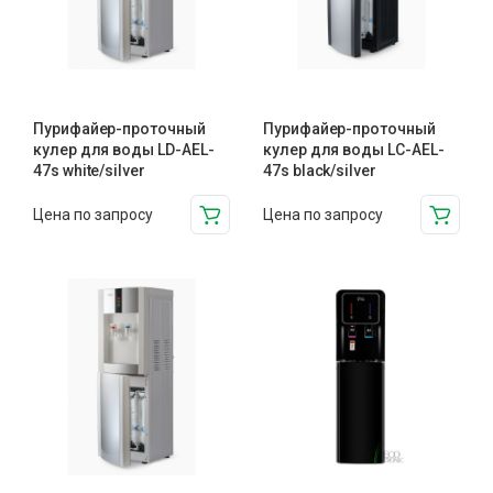
Пурифайер-проточный
Пурифайер-проточный
кулер для воды LD-AEL-
кулер для воды LС-AEL-
47s white/silver
47s black/silver
Цена по запросу
Цена по запросу