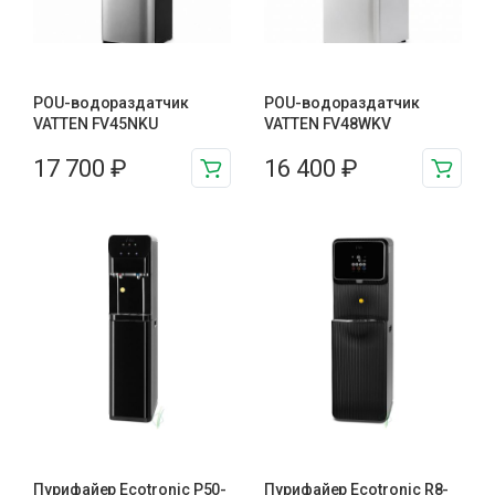
POU-водораздатчик
POU-водораздатчик
VATTEN FV45NKU
VATTEN FV48WKV
17 700
₽
16 400
₽
Пурифайер Ecotronic P50-
Пурифайер Ecotronic R8-