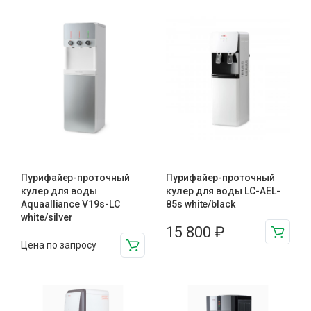
Пурифайер-проточный
Пурифайер-проточный
кулер для воды
кулер для воды LC-AEL-
Aquaalliance V19s-LC
85s white/black
white/silver
15 800
₽
Цена по запросу