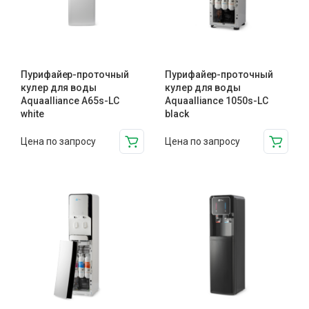
Пурифайер-проточный
Пурифайер-проточный
кулер для воды
кулер для воды
Aquaalliance A65s-LC
Aquaalliance 1050s-LC
white
black
Цена по запросу
Цена по запросу