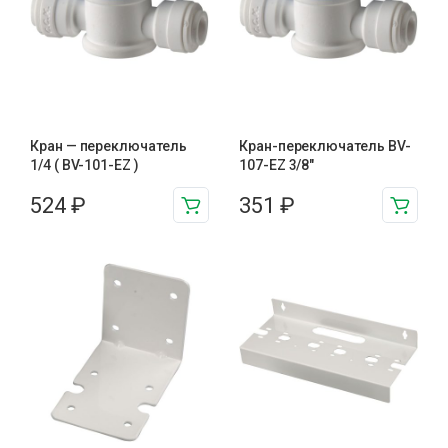
Кран — переключатель
Кран-переключатель BV-
1/4 ( BV-101-EZ )
107-EZ 3/8"
524
₽
351
₽