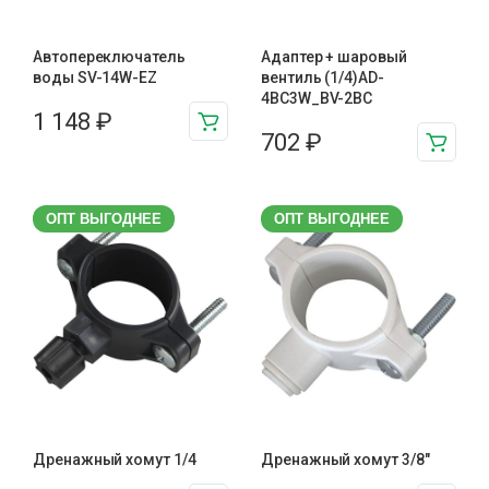
Автопереключатель
Адаптер + шаровый
воды SV-14W-EZ
вентиль (1/4)AD-
4BC3W_BV-2BC
1 148
₽
702
₽
ОПТ ВЫГОДНЕЕ
ОПТ ВЫГОДНЕЕ
Дренажный хомут 1/4
Дренажный хомут 3/8"