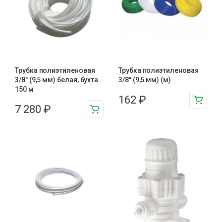
Трубка полиэтиленовая
Трубка полиэтиленовая
3/8″ (9,5 мм) белая, бухта
3/8″ (9,5 мм) (м)
150 м
162
₽
7 280
₽