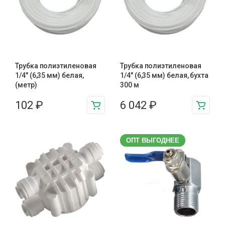
Трубка полиэтиленовая
Трубка полиэтиленовая
1/4″ (6,35 мм) белая,
1/4″ (6,35 мм) белая, бухта
(метр)
300 м
102
₽
6 042
₽
ОПТ ВЫГОДНЕЕ