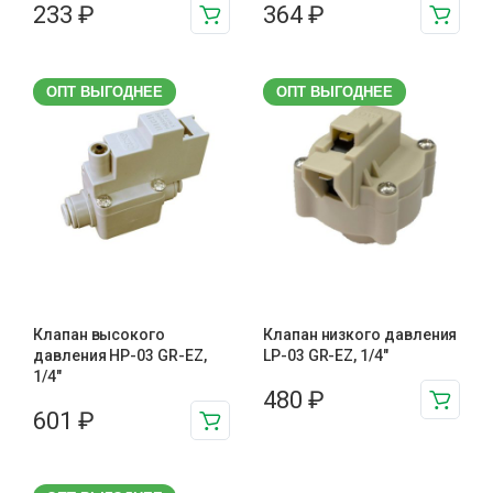
233
₽
364
₽
ОПТ ВЫГОДНЕЕ
ОПТ ВЫГОДНЕЕ
Клапан высокого
Клапан низкого давления
давления HP-03 GR-EZ,
LP-03 GR-EZ, 1/4"
1/4"
480
₽
601
₽