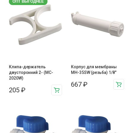
ОПТ ВЫГОДНЕЕ
Клипа-держатель
Корпус для мембраны
двусторонний 2- (MC-
MH-35SW (резьба) 1/8"
2020W)
667
₽
205
₽