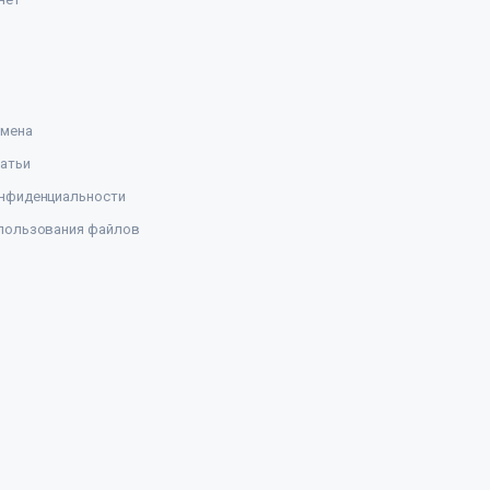
амена
атьи
нфиденциальности
пользования файлов