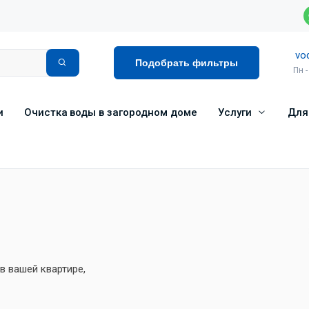
vo
Подобрать фильтры
Пн -
и
Очистка воды в загородном доме
Услуги
Для
 вашей квартире,