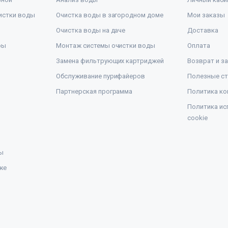
истки воды
Очистка воды в загородном доме
Мои заказы
Очистка воды на даче
Доставка
ры
Монтаж системы очистки воды
Оплата
Замена фильтрующих картриджей
Возврат и з
Обслуживание пурифайеров
Полезные ст
Партнерская программа
Политика ко
Политика ис
cookie
ы
же