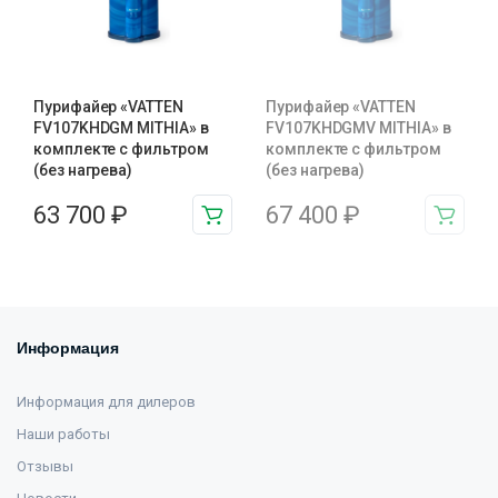
Пурифайер «VATTEN
Пурифайер «VATTEN
FV107KHDGM MITHIA» в
FV107KHDGMV MITHIA» в
комплекте с фильтром
комплекте с фильтром
(без нагрева)
(без нагрева)
63 700
₽
67 400
₽
Информация
Информация для дилеров
Наши работы
Отзывы