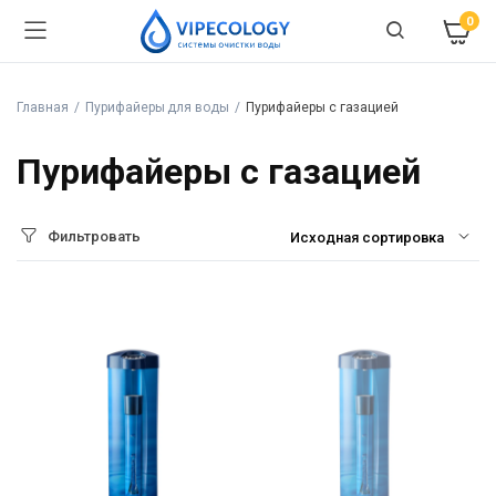
0
Главная
Пурифайеры для воды
Пурифайеры с газацией
Пурифайеры с газацией
Фильтровать