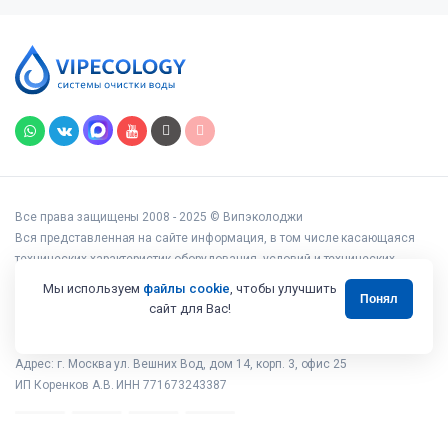
Все права защищены 2008 - 2025 © Випэколоджи
Вся представленная на сайте информация, в том числе касающаяся
технических характеристик оборудования, условий и технических
возможностей подключения, наличия на складе, стоимости товаров и
Мы используем
файлы cookie
, чтобы улучшить
Понял
услуг, носит информационный характер и ни при каких условиях не
сайт для Вас!
является публичной офертой, определяемой положениями статьи 437
Гражданского кодекса РФ.
Адрес: г. Москва ул. Вешних Вод, дом 14, корп. 3, офис 25
ИП Коренков А.В. ИНН 771673243387