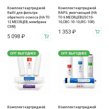
Комплект картриджей
Комплект картриджей
Raifil для фильтра
RAIFIL умягчающий (НА
обратного осмоса (НА ТО
ТО 6 МЕСЯЦЕВ)(SC10-
12 МЕСЯЦЕВ, мембрана
10,CBC-10-10,IRC-10R)
CSM)
1 353
₽
5 098
₽
ОПТ ВЫГОДНЕЕ
ОПТ ВЫГОДНЕЕ
Комплект картриджей
Комплект картриджей