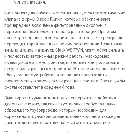
минерализация.
В основном для работы систем используется автоматические
клапана фирмы Clack и Runxin, которые обеспечивают
поочерёдное включение фильтровальных колонн, с
переключением в момент начала регенерации. При этом
после проведения регенерации, колонна встаёт в резерв, до
перехода второй колонны в режим регенерации. Некоторые
типы клапанов, например Clack WS TWIN, могут обеспечивать
и полностью автономный режим работы. Расходомер,
имеющийся в этом устройстве, позволяет контролировать
ресурс фильтрующего устройства. Это значительно облегчает
обслуживание устройства и позволяет производить
своевременную замену фильтрующего состава. Срок службы
смолы составляет в среднем 4 года.
Смонтировать умягчитель воды непрерывного действия
довольно сложно, так как его установка требует укладки
обводящего трубопровода, который необходим для
нормального функционирования обеих колонн, а также для
слива воды после обратной промывки в канализацию.