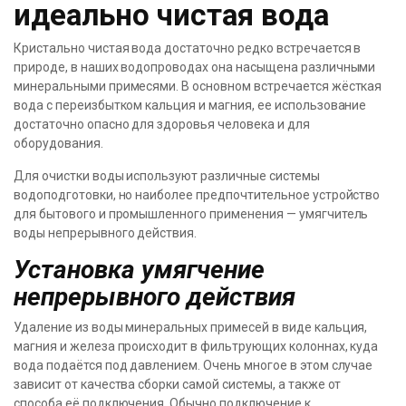
идеально чистая вода
Кристально чистая вода достаточно редко встречается в
природе, в наших водопроводах она насыщена различными
минеральными примесями. В основном встречается жёсткая
вода с переизбытком кальция и магния, ее использование
достаточно опасно для здоровья человека и для
оборудования.
Для очистки воды используют различные системы
водоподготовки, но наиболее предпочтительное устройство
для бытового и промышленного применения — умягчитель
воды непрерывного действия.
Установка умягчение
непрерывного действия
Удаление из воды минеральных примесей в виде кальция,
магния и железа происходит в фильтрующих колоннах, куда
вода подаётся под давлением. Очень многое в этом случае
зависит от качества сборки самой системы, а также от
способа её подключения. Обычно подключение к