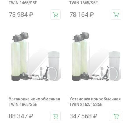
TWIN 1465/S5E
TWIN 1665/S5E
73 984
₽
78 164
₽
Установка ионообменная
Установка ионообменная
TWIN 1865/S5E
TWIN 2162/15S5E
88 347
₽
347 568
₽