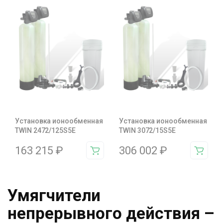
Установка ионообменная
Установка ионообменная
TWIN 2472/125S5E
TWIN 3072/15S5E
163 215
₽
306 002
₽
Умягчители
непрерывного действия –