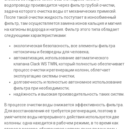
водопроводу производится через фильтр грубой очистки,
задача которого очистка воды от механических примесей.
После такой очистки жидкость поступает в ионообменный
фильтр, там осуществляется замена ионов кальция и магния
на катионы водорода и натрия. Фильтр этого типа обладает
следующими характеристиками:
экологическая безопасность, все элементы фильтра
нетоксичны и безвредны для человека;
автоматизация, использование автоматического
клапана Clack WS TWIN, который полностью обеспечивает
процесс очистки и регенерации колонн, облегчает
эксплуатацию системы очистки;
долговечность и полностью автономное использование
фильтра при необходимости;
надёжность и высокая производительность таких систем.
В процессе очистки воды снижается эффективность фильтра.
Для восстановления её требуется регенерация, поэтому в
умягчителе воды непрерывного действия используется две
колонны: одна находится в рабочем режиме, в то время как