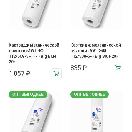
Картридж механической
Картридж механической
очистки «AWT ЭФГ
очистки «AWT ЭФГ
112/508-5 «Г»» «Big Blue
112/508-5» «Big Blue 20»
20»
835
₽
1 057
₽
ОПТ ВЫГОДНЕЕ
ОПТ ВЫГОДНЕЕ