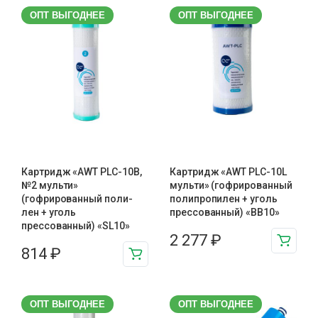
ОПТ ВЫГОДНЕЕ
ОПТ ВЫГОДНЕЕ
Картридж «AWT PLC-10B,
Картридж «AWT PLC-10L
№2 мульти»
мульти» (гофрированный
(гофрированный поли-
полипропилен + уголь
лен + уголь
прессованный) «BB10»
прессованный) «SL10»
2 277
₽
814
₽
ОПТ ВЫГОДНЕЕ
ОПТ ВЫГОДНЕЕ