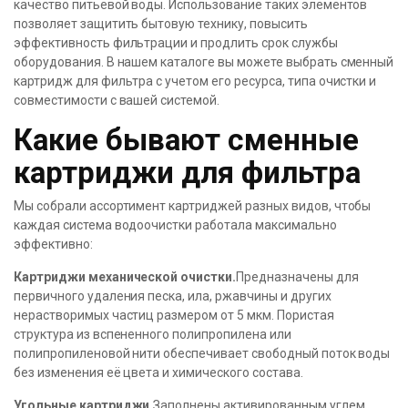
качество питьевой воды. Использование таких элементов
позволяет защитить бытовую технику, повысить
эффективность фильтрации и продлить срок службы
оборудования. В нашем каталоге вы можете выбрать сменный
картридж для фильтра с учетом его ресурса, типа очистки и
совместимости с вашей системой.
Какие бывают сменные
картриджи для фильтра
Мы собрали ассортимент картриджей разных видов, чтобы
каждая система водоочистки работала максимально
эффективно:
Картриджи механической очистки.
Предназначены для
первичного удаления песка, ила, ржавчины и других
нерастворимых частиц размером от 5 мкм. Пористая
структура из вспененного полипропилена или
полипропиленовой нити обеспечивает свободный поток воды
без изменения её цвета и химического состава.
Угольные картриджи.
Заполнены активированным углем,