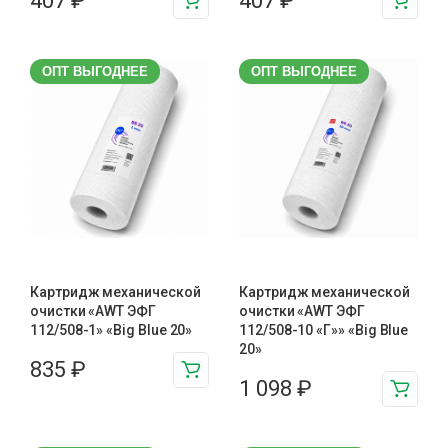
407
₽
407
₽
ОПТ ВЫГОДНЕЕ
ОПТ ВЫГОДНЕЕ
Картридж механической
Картридж механической
очистки «AWT ЭФГ
очистки «AWT ЭФГ
112/508-1» «Big Blue 20»
112/508-10 «Г»» «Big Blue
20»
835
₽
1 098
₽