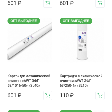
601
₽
601
₽
ОПТ ВЫГОДНЕЕ
ОПТ ВЫГОДНЕЕ
Картридж механической
Картридж механической
очистки «AWT ЭФГ
очистки «AWT ЭФГ
63/1016-50» «SL40»
63/250-1» «SL10»
601
₽
110
₽