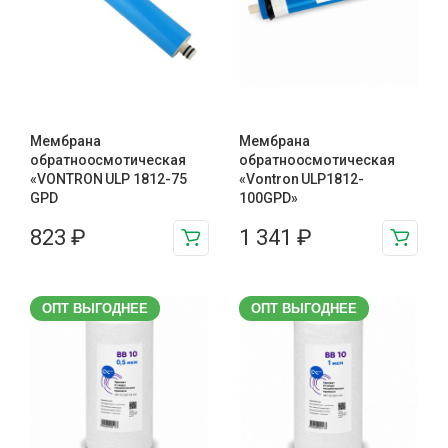
Мембрана
Мембрана
обратноосмотическая
обратноосмотическая
«VONTRON ULP 1812-75
«Vontron ULP1812-
GPD
100GPD»
823
₽
1 341
₽
ОПТ ВЫГОДНЕЕ
ОПТ ВЫГОДНЕЕ