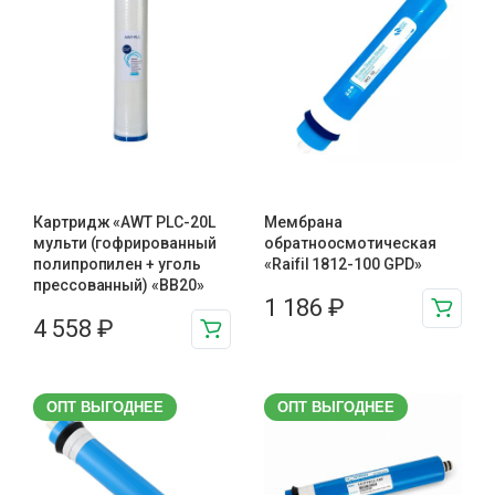
Картридж «AWT PLC-20L
Мембрана
мульти (гофрированный
обратноосмотическая
полипропилен + уголь
«Raifil 1812-100 GPD»
прессованный) «BB20»
1 186
₽
4 558
₽
ОПТ ВЫГОДНЕЕ
ОПТ ВЫГОДНЕЕ