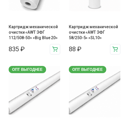
Картридж механической
Картридж механической
очистки «AWT ЭФГ
очистки «AWT ЭФГ
112/508-50» «Big Blue 20»
58/250-5» «SL10»
835
₽
88
₽
ОПТ ВЫГОДНЕЕ
ОПТ ВЫГОДНЕЕ