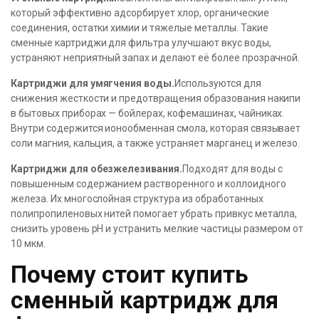
который эффективно адсорбирует хлор, органические
соединения, остатки химии и тяжелые металлы. Такие
сменные картриджи для фильтра улучшают вкус воды,
устраняют неприятный запах и делают её более прозрачной.
Картриджи для умягчения воды.
Используются для
снижения жесткости и предотвращения образования накипи
в бытовых приборах — бойлерах, кофемашинах, чайниках.
Внутри содержится ионообменная смола, которая связывает
соли магния, кальция, а также устраняет марганец и железо.
Картриджи для обезжелезивания.
Подходят для воды с
повышенным содержанием растворенного и коллоидного
железа. Их многослойная структура из обработанных
полипропиленовых нитей помогает убрать привкус металла,
снизить уровень рН и устранить мелкие частицы размером от
10 мкм.
Почему стоит купить
сменный картридж для