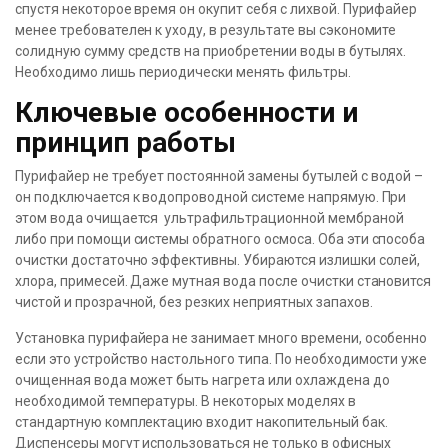
спустя некоторое время он окупит себя с лихвой. Пурифайер
менее требователен к уходу, в результате вы сэкономите
солидную сумму средств на приобретении воды в бутылях.
Необходимо лишь периодически менять фильтры.
Ключевые особенности и
принцип работы
Пурифайер не требует постоянной замены бутылей с водой –
он подключается к водопроводной системе напрямую. При
этом вода очищается ультрафильтрационной мембраной
либо при помощи системы обратного осмоса. Оба эти способа
очистки достаточно эффективны. Убираются излишки солей,
хлора, примесей. Даже мутная вода после очистки становится
чистой и прозрачной, без резких неприятных запахов.
Установка пурифайера не занимает много времени, особенно
если это устройство настольного типа. По необходимости уже
очищенная вода может быть нагрета или охлаждена до
необходимой температуры. В некоторых моделях в
стандартную комплектацию входит накопительный бак.
Диспенсеры могут использоваться не только в офисных