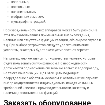
напольные;
настольные;
накопительные;
с обратным осмосом;
с ультрафильтрацией.
Производительность этих аппаратов может быть разной. На
этот показатель влияет применяемый тип охлаждения,
наличие или отсутствие функции газации, объём резервуара и
т.д. При выборе устройства следует уделить внимание
условиям, в которых будет эксплуатироваться агрегат.
Например, многое зависит от количества человек, которые
будут пользоваться пурифайером. По необходимости
допускается подключение системы не только к водопроводу,
но также канализации. Для этой цели подойдёт
оборудование с обратным осмосом. В остальных же случаях
выбор осуществляется индивидуально, исходя из личных
требований клиента к производительности, качеству и
наличия дополнительных функций.
Заказать оборудование