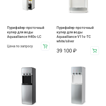
Пурифайер-проточный
Пурифайер-проточный
кулер для воды
кулер для воды
Aquaalliance H40s-LC
Aquaalliance V11s-TC
white/silver
Цена по запросу
39 100
₽