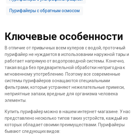
Пурифайеры с обратным осмосом
Ключевые особенности
В отличие от привычных всем кулеров с водой, проточный
пурифайер не нуждается в использовании наружной тары и
работает напрямую от водопроводной системы. Конечно,
такая вода без предварительной обработки непригодна к
мгновенному употреблению. Поэтому все современные
системы пурифайеров оснащаются специальными
фильтрами, которые устраняют нежелательные примеси,
неприятные запахи, вредные для организма человека
элементы.
Купить пурифайер можно в нашем интернет-магазине. У нас
представлено несколько типов таких устройств, каждый из
которых обладает своими преимуществами. Пурифайеры
бывают следующих видов: