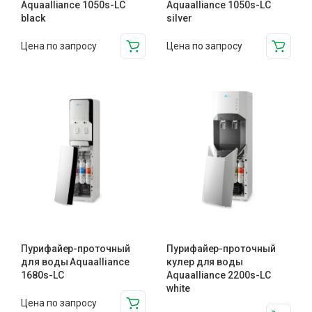
Aquaalliance 1050s-LC
Aquaalliance 1050s-LC
black
silver
Цена по запросу
Цена по запросу
Пурифайер-проточный
Пурифайер-проточный
для воды Aquaalliance
кулер для воды
1680s-LC
Aquaalliance 2200s-LC
white
Цена по запросу