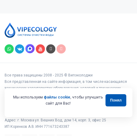
Все права защищены 2008 - 2025 © Випэколоджи
Вся представленная на сайте информация, в том числе касающаяся
технических характеристик оборудования, условий и технических
возможностей подключения, наличия на складе, стоимости товаров и
Мы используем
файлы cookie
, чтобы улучшить
Понял
услуг, носит информационный характер и ни при каких условиях не
сайт для Вас!
является публичной офертой, определяемой положениями статьи 437
Гражданского кодекса РФ.
Адрес: г. Москва ул. Вешних Вод, дом 14, корп. 3, офис 25
ИП Коренков А.В. ИНН 771673243387