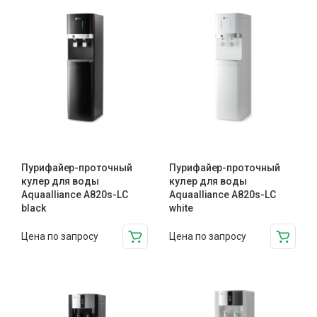
Пурифайер-проточный
Пурифайер-проточный
кулер для воды
кулер для воды
Aquaalliance A820s-LC
Aquaalliance A820s-LC
black
white
Цена по запросу
Цена по запросу