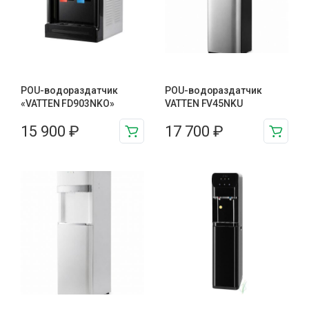
POU-водораздатчик
POU-водораздатчик
«VATTEN FD903NKO»
VATTEN FV45NKU
15 900
₽
17 700
₽