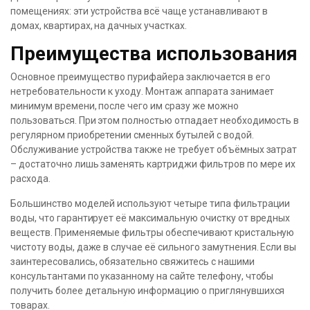
помещениях: эти устройства всё чаще устанавливают в
домах, квартирах, на дачных участках.
Преимущества использования
Основное преимущество пурифайера заключается в его
нетребовательности к уходу. Монтаж аппарата занимает
минимум времени, после чего им сразу же можно
пользоваться. При этом полностью отпадает необходимость в
регулярном приобретении сменных бутылей с водой.
Обслуживание устройства также не требует объёмных затрат
– достаточно лишь заменять картриджи фильтров по мере их
расхода.
Большинство моделей используют четыре типа фильтрации
воды, что гарантирует её максимальную очистку от вредных
веществ. Применяемые фильтры обеспечивают кристальную
чистоту воды, даже в случае её сильного замутнения. Если вы
заинтересовались, обязательно свяжитесь с нашими
консультантами по указанному на сайте телефону, чтобы
получить более детальную информацию о приглянувшихся
товарах.