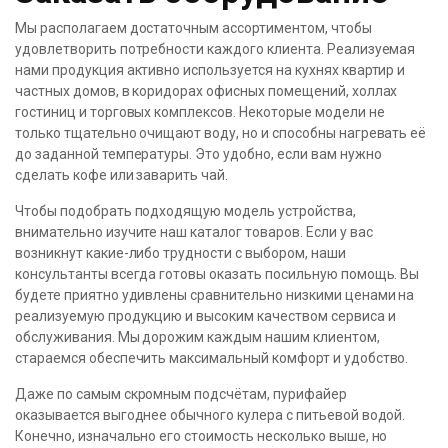
Мы располагаем достаточным ассортиментом, чтобы
удовлетворить потребности каждого клиента. Реализуемая
нами продукция активно используется на кухнях квартир и
частных домов, в коридорах офисных помещений, холлах
гостиниц и торговых комплексов. Некоторые модели не
только тщательно очищают воду, но и способны нагревать её
до заданной температуры. Это удобно, если вам нужно
сделать кофе или заварить чай.
Чтобы подобрать подходящую модель устройства,
внимательно изучите наш каталог товаров. Если у вас
возникнут какие-либо трудности с выбором, наши
консультанты всегда готовы оказать посильную помощь. Вы
будете приятно удивлены сравнительно низкими ценами на
реализуемую продукцию и высоким качеством сервиса и
обслуживания. Мы дорожим каждым нашим клиентом,
стараемся обеспечить максимальный комфорт и удобство.
Даже по самым скромным подсчётам, пурифайер
оказывается выгоднее обычного кулера с питьевой водой.
Конечно, изначально его стоимость несколько выше, но