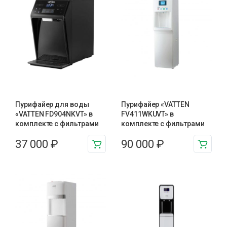
Пурифайер для воды
Пурифайер «VATTEN
«VATTEN FD904NKVT» в
FV411WKUVT» в
комплекте с фильтрами
комплекте с фильтрами
37 000
₽
90 000
₽