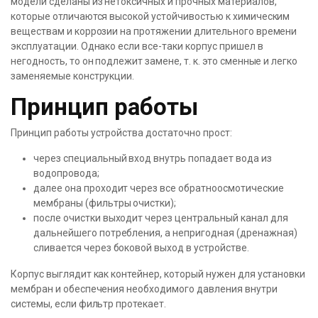
модели сделаны из нетоксичных и прочных материалов,
которые отличаются высокой устойчивостью к химическим
веществам и коррозии на протяжении длительного времени
эксплуатации. Однако если все-таки корпус пришел в
негодность, то он подлежит замене, т. к. это сменные и легко
заменяемые конструкции.
Принцип работы
Принцип работы устройства достаточно прост:
через специальный вход внутрь попадает вода из
водопровода;
далее она проходит через все обратноосмотические
мембраны (фильтры очистки);
после очистки выходит через центральный канал для
дальнейшего потребления, а непригодная (дренажная)
сливается через боковой выход в устройстве.
Корпус выглядит как контейнер, который нужен для установки
мембран и обеспечения необходимого давления внутри
системы, если фильтр протекает.