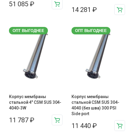
51 085
₽
14 281
₽
ОПТ ВЫГОДНЕЕ
ОПТ ВЫГОДНЕЕ
Корпус мембраны
Корпус мембраны
стальной 4″ CSM SUS 304-
стальной CSM SUS 304-
4040-3W
4040 (без шва) 300 PSI
Side port
11 787
₽
11 440
₽