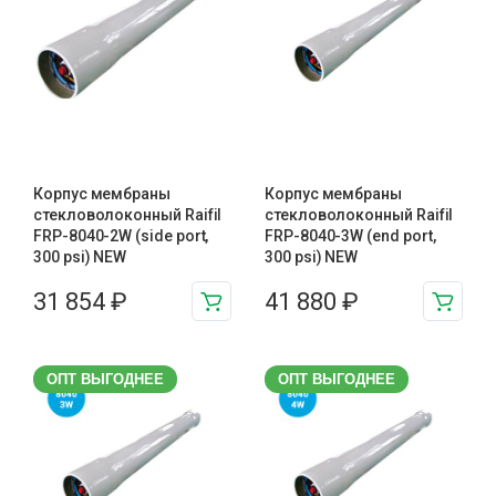
Корпус мембраны
Корпус мембраны
стекловолоконный Raifil
стекловолоконный Raifil
FRP-8040-2W (side port,
FRP-8040-3W (end port,
300 psi) NEW
300 psi) NEW
31 854
₽
41 880
₽
ОПТ ВЫГОДНЕЕ
ОПТ ВЫГОДНЕЕ