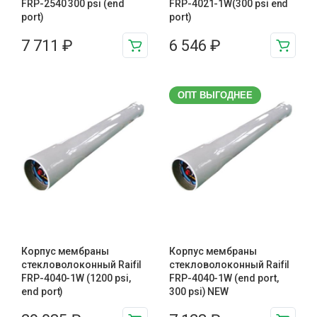
FRP-2540 300 psi (end
FRP-4021-1W(300 psi end
port)
port)
7 711
₽
6 546
₽
ОПТ ВЫГОДНЕЕ
Корпус мембраны
Корпус мембраны
стекловолоконный Raifil
стекловолоконный Raifil
FRP-4040-1W (1200 psi,
FRP-4040-1W (end port,
end port)
300 psi) NEW