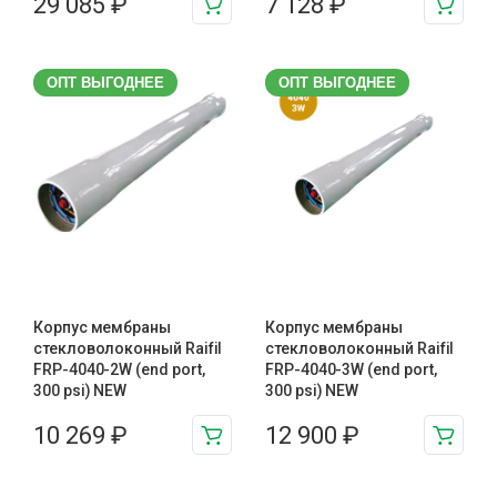
29 085
₽
7 128
₽
ОПТ ВЫГОДНЕЕ
ОПТ ВЫГОДНЕЕ
Корпус мембраны
Корпус мембраны
стекловолоконный Raifil
стекловолоконный Raifil
FRP-4040-2W (end port,
FRP-4040-3W (end port,
300 psi) NEW
300 psi) NEW
10 269
₽
12 900
₽