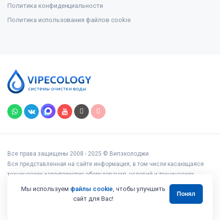
Политика конфиденциальности
Политика использования файлов cookie
Все права защищены 2008 - 2025 © Випэколоджи
Вся представленная на сайте информация, в том числе касающаяся
технических характеристик оборудования, условий и технических
возможностей подключения, наличия на складе, стоимости товаров и
Мы используем
файлы cookie
, чтобы улучшить
Понял
услуг, носит информационный характер и ни при каких условиях не
сайт для Вас!
является публичной офертой, определяемой положениями статьи 437
Гражданского кодекса РФ.