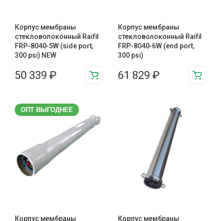
Корпус мембраны
Корпус мембраны
стекловолоконный Raifil
стекловолоконный Raifil
FRP-8040-5W (side port,
FRP-8040-6W (end port,
300 psi) NEW
300 psi)
50 339
₽
61 829
₽
ОПТ ВЫГОДНЕЕ
Корпус мембраны
Корпус мембраны