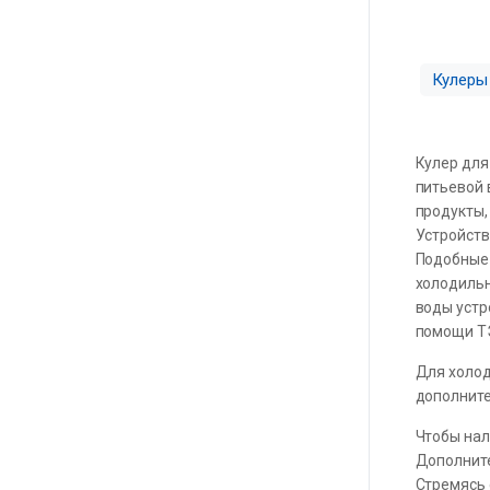
Кулеры
Кулер для
питьевой 
продукты,
Устройств
Подобные 
холодильн
воды устр
помощи Т
Для холод
дополните
Чтобы нал
Дополнит
Стремясь 