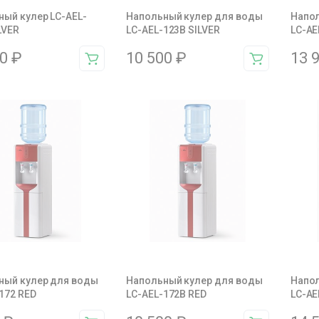
ый кулер LC-AEL-
Напольный кулер для воды
Напол
LVER
LC-AEL-123B SILVER
LC-AE
00
₽
10 500
₽
13 
ный кулер для воды
Напольный кулер для воды
Напол
172 RED
LC-AEL-172B RED
LC-AE