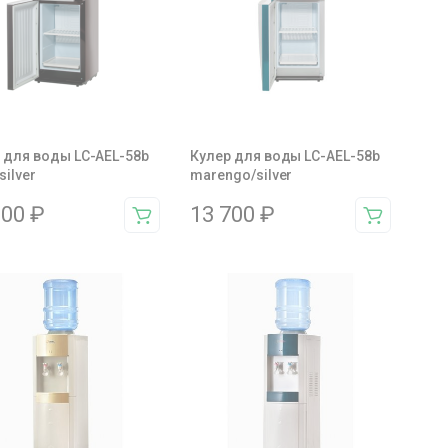
 для воды LC-AEL-58b
Кулер для воды LC-AEL-58b
silver
marengo/silver
100
₽
13 700
₽