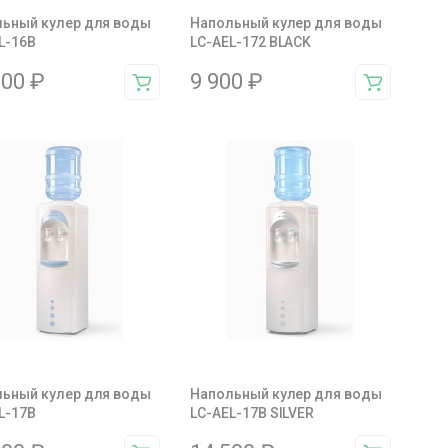
ьный кулер для воды
Напольный кулер для воды
L-16B
LC-AEL-172 BLACK
900
₽
9 900
₽
ьный кулер для воды
Напольный кулер для воды
L-17B
LC-AEL-17B SILVER