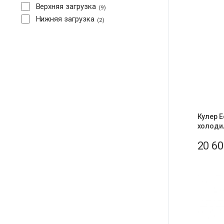
Верхняя загрузка
9
Нижняя загрузка
2
Кулер E
холоди
20 6