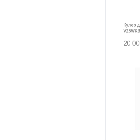
Кулер 
V25WK
20 0