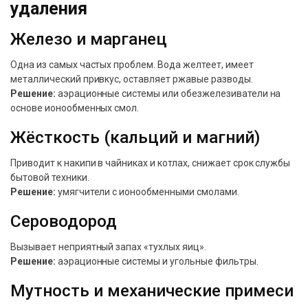
удаления
Железо и марганец
Одна из самых частых проблем. Вода желтеет, имеет
металлический привкус, оставляет ржавые разводы.
Решение:
аэрационные системы или обезжелезиватели на
основе ионообменных смол.
Жёсткость (кальций и магний)
Приводит к накипи в чайниках и котлах, снижает срок службы
бытовой техники.
Решение:
умягчители с ионообменными смолами.
Сероводород
Вызывает неприятный запах «тухлых яиц».
Решение:
аэрационные системы и угольные фильтры.
Мутность и механические примеси