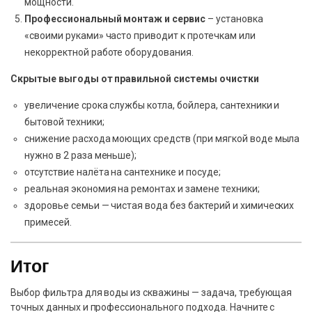
мощности.
Профессиональный монтаж и сервис
– установка
«своими руками» часто приводит к протечкам или
некорректной работе оборудования.
Скрытые выгоды от правильной системы очистки
увеличение срока службы котла, бойлера, сантехники и
бытовой техники;
снижение расхода моющих средств (при мягкой воде мыла
нужно в 2 раза меньше);
отсутствие налёта на сантехнике и посуде;
реальная экономия на ремонтах и замене техники;
здоровье семьи — чистая вода без бактерий и химических
примесей.
Итог
Выбор фильтра для воды из скважины — задача, требующая
точных данных и профессионального подхода. Начните с