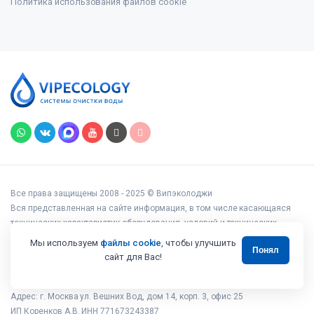
Политика использования файлов cookie
Все права защищены 2008 - 2025 © Випэколоджи
Вся представленная на сайте информация, в том числе касающаяся
технических характеристик оборудования, условий и технических
возможностей подключения, наличия на складе, стоимости товаров и
Мы используем
файлы cookie
, чтобы улучшить
Понял
услуг, носит информационный характер и ни при каких условиях не
сайт для Вас!
является публичной офертой, определяемой положениями статьи 437
Гражданского кодекса РФ.
Адрес: г. Москва ул. Вешних Вод, дом 14, корп. 3, офис 25
ИП Коренков А.В. ИНН 771673243387