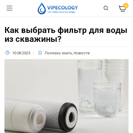
0
Как выбрать фильтр для воды
из скважины?
10.09.2025
Полезно знать
,
Новости