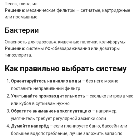
Песок, глина, ил.
Решение:
механические фильтры — сетчатые, картриджные
или промывные.
Бактерии
Опасность для здоровья: кишечные палочки, колифорумы.
Решение:
системы УФ-обеззараживания или дозаторы
гипохлорита.
Как правильно выбрать систему
Ориентируйтесь на анализ воды
– без него можно
поставить неправильный фильтр.
Учитывайте производительность
– сколько литров в час
или кубов в сутки вам нужно.
Обратите внимание на эксплуатацию
– например,
умягчитель требует регулярной засыпки соли.
Думайте наперёд
– если планируете баню, бассейн или
большее водопотребление, лучше заложить запас по