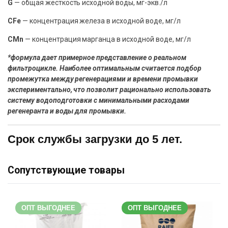
G
— общая жесткость исходной воды, мг-экв./л
СFe
— концентрация железа в исходной воде, мг/л
СMn
— концентрация марганца в исходной воде, мг/л
*формула дает примерное представление о реальном
фильтроцикле. Наиболее оптимальным считается подбор
промежутка между регенерациями и времени промывки
экспериментально, что позволит рационально использовать
систему водоподготовки с минимальными расходами
регенеранта и воды для промывки.
Срок службы загрузки до 5 лет.
Сопутствующие товары
ОПТ ВЫГОДНЕЕ
ОПТ ВЫГОДНЕЕ