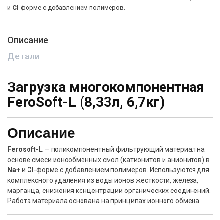
и
Cl
-форме с добавлением полимеров.
Описание
Детали
Загрузка многокомпонентная
FeroSoft-L (8,33л, 6,7кг)
Описание
Ferosoft-L
— поликомпонентный фильтрующий материал на
основе смеси ионообменных смол (катионитов и анионитов) в
Na+
и
Cl
-форме с добавлением полимеров. Используются для
комплексного удаления из воды ионов жесткости, железа,
марганца, снижения концентрации органических соединений.
Работа материала основана на принципах ионного обмена.