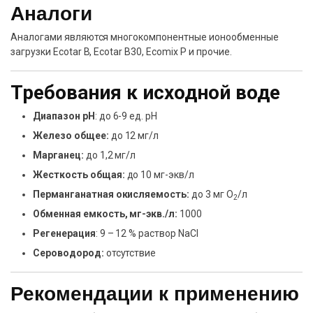
Аналоги
Аналогами являются многокомпонентные ионообменные
загрузки Ecotar B, Ecotar B30, Ecomix P и прочие.
Требования к исходной воде
Диапазон pH
: до 6-9 ед. pH
Железо общее:
до 12 мг/л
Марганец:
до 1,2 мг/л
Жесткость общая:
до 10 мг-экв/л
Перманганатная окисляемость:
до 3 мг О
/л
2
Обменная емкость, мг-экв./л:
1000
Регенерация
: 9 – 12 % раствор NaCl
Сероводород:
отсутствие
Рекомендации к применению