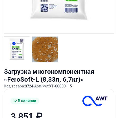
Загрузка многокомпонентная
«FeroSoft-L (8,33л, 6,7кг)»
Код товара:
9724
Артикул:
УТ-00000115
В наличии
3 851
₽