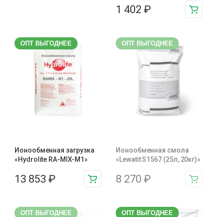
1 402
₽
ОПТ ВЫГОДНЕЕ
ОПТ ВЫГОДНЕЕ
Ионообменная загрузка
Ионообменная смола
«Hydrolite RA-MIX-М1»
«Lewatit S1567 (25л, 20кг)»
13 853
₽
8 270
₽
ОПТ ВЫГОДНЕЕ
ОПТ ВЫГОДНЕЕ