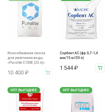
Ионообменная смола
Сорбент АС (фр.0,7-1,4
для умягчения воды
мм/15 кг/30 л)
«Purolite C100E (25 л)»
1 544
₽
10 400
₽
ОПТ ВЫГОДНЕЕ
ОПТ ВЫГОДНЕЕ