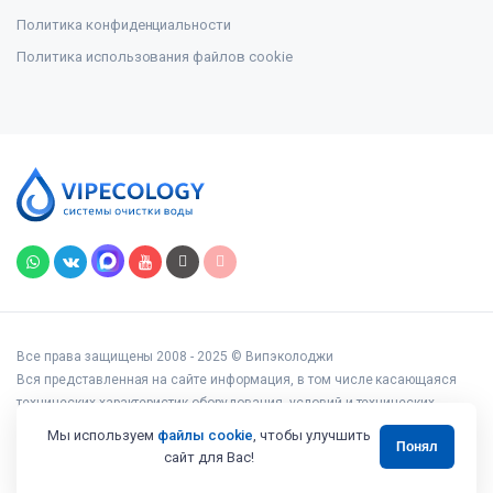
Политика конфиденциальности
Политика использования файлов cookie
Все права защищены 2008 - 2025 © Випэколоджи
Вся представленная на сайте информация, в том числе касающаяся
технических характеристик оборудования, условий и технических
возможностей подключения, наличия на складе, стоимости товаров и
Мы используем
файлы cookie
, чтобы улучшить
Понял
услуг, носит информационный характер и ни при каких условиях не
сайт для Вас!
является публичной офертой, определяемой положениями статьи 437