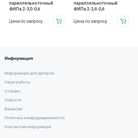
параллельноточный
параллельноточный
ФИПа 2-3,0-0,6
ФИПа 2-3,4-0,6
Цена по запросу
Цена по запросу
Информация
Информация для дилеров
Наши работы
Отзывы
Новости
Вакансии
Политика конфиденциальности
Контактная информация