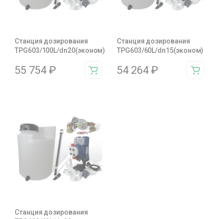
Станция дозирования
Станция дозирования
TPG603/100L/dn20(эконом)
TPG603/60L/dn15(эконом)
55 754
₽
54 264
₽
Станция дозирования