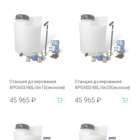
Станция дозирования
Станция дозирования
APG603/60L/dn15(эконом)
APG603/60L/dn20(эконом)
45 965
₽
45 965
₽