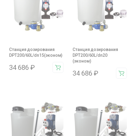
Станция дозирования
Станция дозирования
DPT200/60L/dn15(эконом)
DPT200/60L/dn20
(эконом)
34 686
₽
34 686
₽