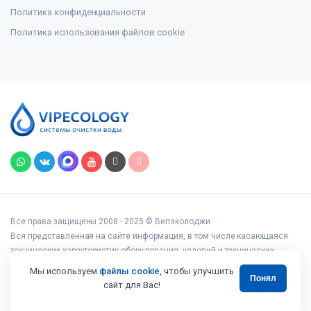
Политика конфиденциальности
Политика использования файлов cookie
Все права защищены 2008 - 2025 © Випэколоджи
Вся представленная на сайте информация, в том числе касающаяся
технических характеристик оборудования, условий и технических
возможностей подключения, наличия на складе, стоимости товаров и
Мы используем
файлы cookie
, чтобы улучшить
Понял
услуг, носит информационный характер и ни при каких условиях не
сайт для Вас!
является публичной офертой, определяемой положениями статьи 437
Гражданского кодекса РФ.