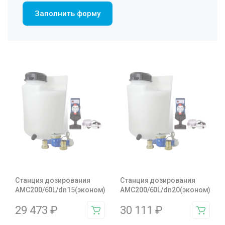
Заполнить форму
Станция дозирования
Станция дозирования
AMC200/60L/dn15(эконом)
AMC200/60L/dn20(эконом)
29 473
₽
30 111
₽