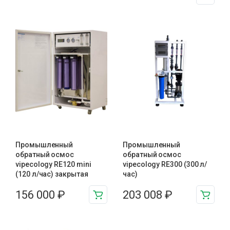
Промышленный
Промышленный
обратный осмос
обратный осмос
vipecology RE120 mini
vipecology RE300 (300 л/
(120 л/час) закрытая
час)
156 000
₽
203 008
₽