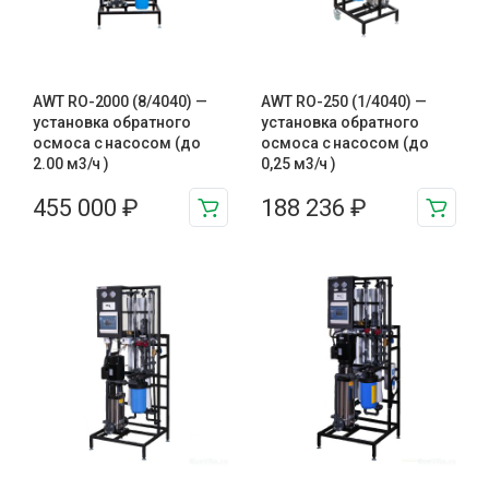
AWT RO-2000 (8/4040) —
AWT RO-250 (1/4040) —
установка обратного
установка обратного
осмоса с насосом (до
осмоса с насосом (до
2.00 м3/ч )
0,25 м3/ч )
455 000
₽
188 236
₽