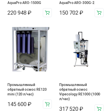
AquaPro ARO-1500G
AquaPro ARO-300G-2
220 948
₽
150 702
₽
Промышленный
Промышленный
обратный осмос RE120
обратный осмос
mini (120 л/час)
Vipecology RE1000 (1000
л/час)
145 600
₽
317 520
₽