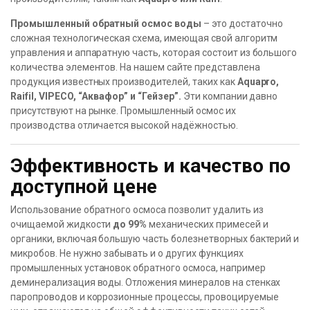
Промышленный обратный осмос воды
– это достаточно
сложная технологическая схема, имеющая свой алгоритм
управления и аппаратную часть, которая состоит из большого
количества элементов. На нашем сайте представлена
продукция известных производителей, таких как
Aquapro,
Raifil, VIPECO, “Аквафор” и “Гейзер”.
Эти компании давно
присутствуют на рынке. Промышленный осмос их
производства отличается высокой надёжностью.
Эффективность и качество по
доступной цене
Использование обратного осмоса позволит удалить из
очищаемой жидкости
до 99%
механических примесей и
органики, включая большую часть болезнетворных бактерий и
микробов. Не нужно забывать и о других функциях
промышленных установок обратного осмоса, например
деминерализация воды. Отложения минералов на стенках
паропроводов и коррозионные процессы, провоцируемые