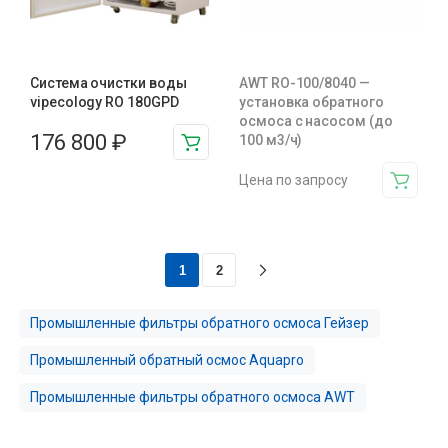
Система очистки воды
AWT RO-100/8040 —
vipecology RO 180GPD
установка обратного
осмоса с насосом (до
176 800
₽
100 м3/ч)
Цена по запросу
1
2
Промышленные фильтры обратного осмоса Гейзер
Промышленный обратный осмос Aquapro
Промышленные фильтры обратного осмоса AWT