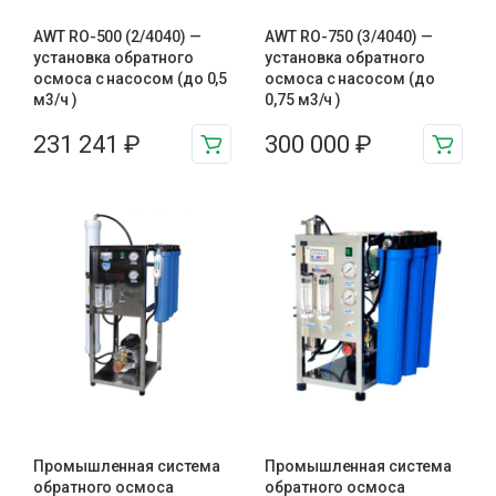
AWT RO-500 (2/4040) —
AWT RO-750 (3/4040) —
установка обратного
установка обратного
осмоса с насосом (до 0,5
осмоса с насосом (до
м3/ч )
0,75 м3/ч )
231 241
₽
300 000
₽
Промышленная система
Промышленная система
обратного осмоса
обратного осмоса