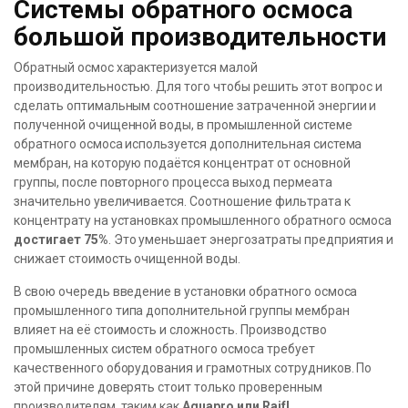
Системы обратного осмоса
большой производительности
Обратный осмос характеризуется малой
производительностью. Для того чтобы решить этот вопрос и
сделать оптимальным соотношение затраченной энергии и
полученной очищенной воды, в промышленной системе
обратного осмоса используется дополнительная система
мембран, на которую подаётся концентрат от основной
группы, после повторного процесса выход пермеата
значительно увеличивается. Соотношение фильтрата к
концентрату на установках промышленного обратного осмоса
достигает 75%
. Это уменьшает энергозатраты предприятия и
снижает стоимость очищенной воды.
В свою очередь введение в установки обратного осмоса
промышленного типа дополнительной группы мембран
влияет на её стоимость и сложность. Производство
промышленных систем обратного осмоса требует
качественного оборудования и грамотных сотрудников. По
этой причине доверять стоит только проверенным
производителям, таким как
Aquapro или Raifl
.