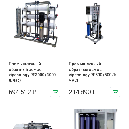
Промышленный
Промышленный
обратный осмос
обратный осмос
vipecology RE3000 (3000
vipecology RE500 (500 Л/
л/час)
ЧАС)
694 512
₽
214 890
₽