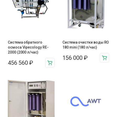
Система обратного
Система очистки воды RO
осмоса Vipecology RE-
180 mini (180 л/час)
2000 (2000 л/час)
156 000
₽
456 560
₽