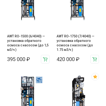
AWT RO-1500 (6/4040) —
AWT RO-1750 (7/4040) —
установка обратного
установка обратного
осмоса с насосом (до 1,5
осмоса с насосом (до
м3/ч )
1.75 м3/ч )
395 000
₽
420 000
₽