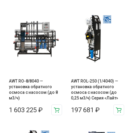
AWT RO-8/8040 —
AWT ROL-250 (1/4040) —
установка обратного
установка обратного
осмоса с насосом (до 8
осмоса с насосом (до
м3/ч)
0,25 м3/ч) Серия «Лайт»
1 603 225
₽
197 681
₽