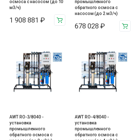
осмоса с насосом (до 10
промышленного
м3/ч)
обратного осмоса с
насосом (до 2 м3/ч)
1 908 881
₽
678 028
₽
AWT RO-3/8040 -
AWT RO-4/8040 -
установка
установка
промышленного
промышленного
обратного осмоса с
обратного осмоса с