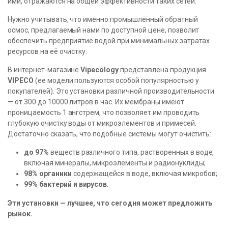
ими, отражаются на общей эффективности таких сетей.
Нужно учитывать, что именно промышленный обратный
осмос, предлагаемый нами по доступной цене, позволит
обеспечить предприятие водой при минимальных затратах
ресурсов на её очистку.
В интернет-магазине
Vipecology
представлена продукция
VIPECO
(ее модели пользуются особой популярностью у
покупателей). Это установки различной производительности
— от 300 до 10000 литров в час. Их мембраны имеют
проницаемость 1 ангстрем, что позволяет им проводить
глубокую очистку воды от микроэлементов и примесей.
Достаточно сказать, что подобные системы могут очистить:
до 97%
веществ различного типа, растворенных в воде,
включая минералы, микроэлементы и радионуклиды;
98% органики
содержащейся в воде, включая микробов;
99% бактерий и вирусов
.
Эти установки — лучшее, что сегодня может предложить
рынок.