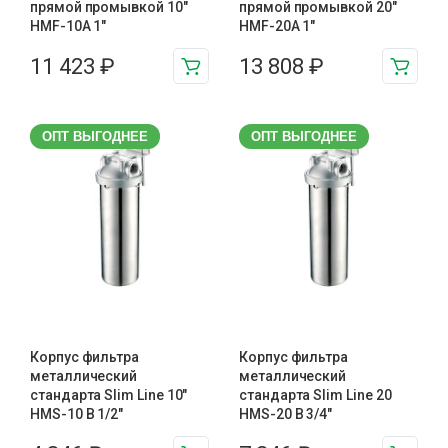
прямой промывкой 10″
прямой промывкой 20″
HMF-10A 1″
HMF-20A 1″
11 423
₽
13 808
₽
ОПТ ВЫГОДНЕЕ
ОПТ ВЫГОДНЕЕ
Корпус фильтра
Корпус фильтра
металлический
металлический
стандарта Slim Line 10″
стандарта Slim Line 20
HMS-10 B 1/2″
HMS-20 B 3/4″