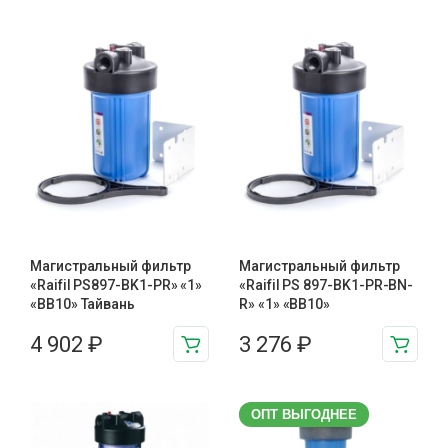
Магистральный фильтр
Магистральный фильтр
«Raifil PS897-BK1-PR» «1»
«Raifil PS 897-BK1-PR-BN-
«BB10» Тайвань
R» «1» «BB10»
4 902
₽
3 276
₽
ОПТ ВЫГОДНЕЕ