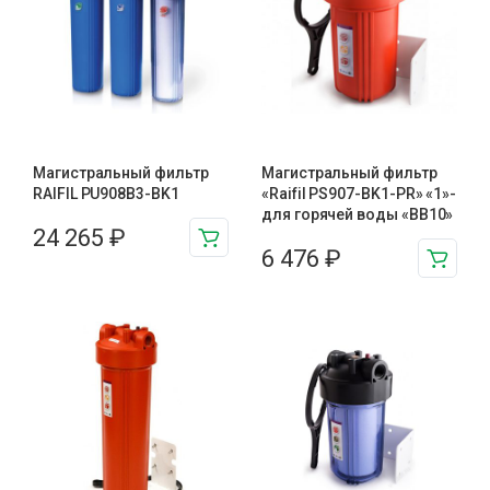
Магистральный фильтр
Магистральный фильтр
RAIFIL PU908B3-BK1
«Raifil PS907-BK1-PR» «1»-
для горячей воды «BB10»
24 265
₽
6 476
₽