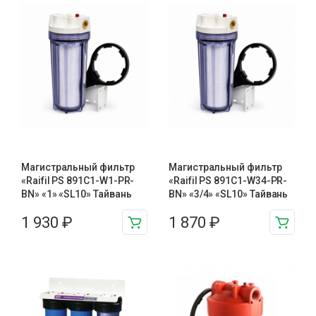
Магистральный фильтр
Магистральный фильтр
«Raifil PS 891С1-W1-PR-
«Raifil PS 891C1-W34-PR-
BN» «1» «SL10» Тайвань
BN» «3/4» «SL10» Тайвань
1 930
₽
1 870
₽