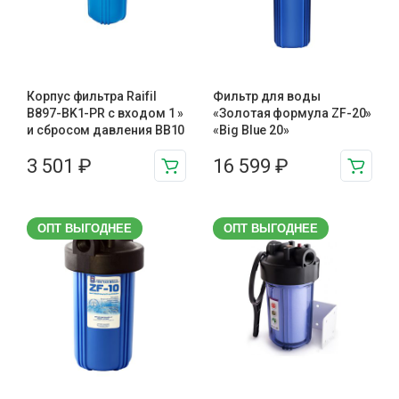
Корпус фильтра Raifil
Фильтр для воды
B897-BK1-PR с входом 1 »
«Золотая формула ZF-20»
и сбросом давления BB10
«Big Blue 20»
3 501
₽
16 599
₽
ОПТ ВЫГОДНЕЕ
ОПТ ВЫГОДНЕЕ