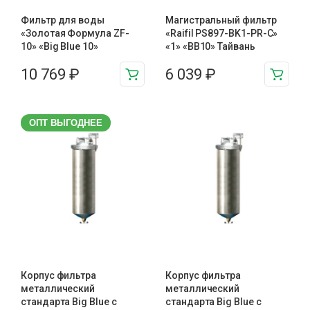
Фильтр для воды
Магистральный фильтр
«Золотая Формула ZF-
«Raifil PS897-BK1-PR-С»
10» «Big Blue 10»
«1» «BB10» Тайвань
10 769
₽
6 039
₽
ОПТ ВЫГОДНЕЕ
Корпус фильтра
Корпус фильтра
металлический
металлический
стандарта Big Blue с
стандарта Big Blue с