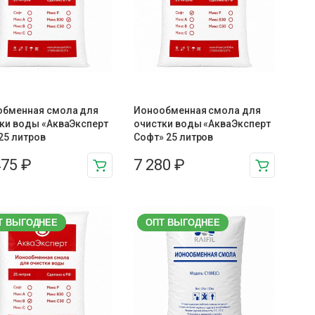
обменная смола для
Ионообменная смола для
ки воды «АкваЭксперт
очистки воды «АкваЭксперт
 25 литров
Софт» 25 литров
475
₽
7 280
₽
Т ВЫГОДНЕЕ
ОПТ ВЫГОДНЕЕ