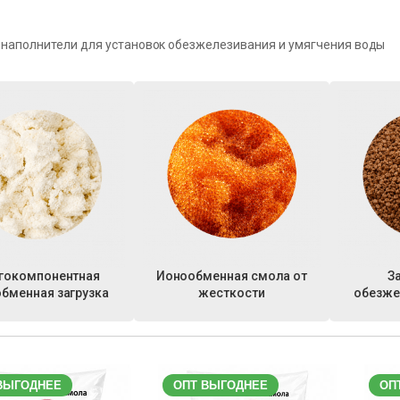
 наполнители для установок обезжелезивания и умягчения воды
гокомпонентная
Ионообменная смола от
З
бменная загрузка
жесткости
обезже
ВЫГОДНЕЕ
ОПТ ВЫГОДНЕЕ
ОП