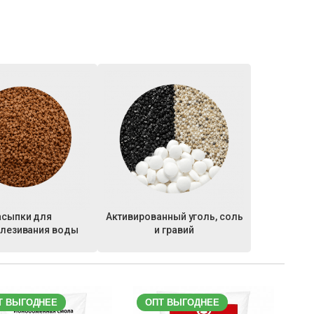
асыпки для
Активированный уголь, соль
лезивания воды
и гравий
Т ВЫГОДНЕЕ
ОПТ ВЫГОДНЕЕ