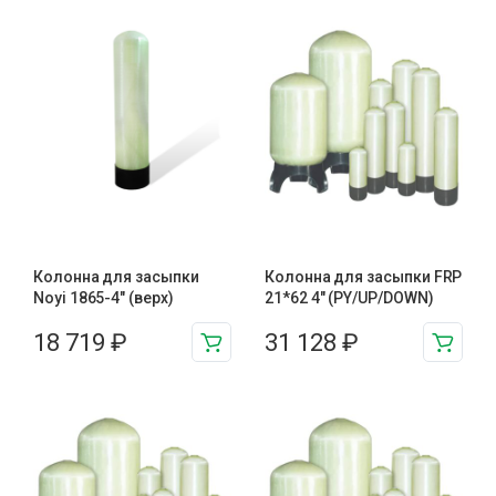
Колонна для засыпки
Колонна для засыпки FRP
Noyi 1865-4″ (верх)
21*62 4″ (PY/UP/DOWN)
18 719
₽
31 128
₽