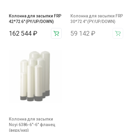
Колонна для засыпки FRP
Колонна для засыпки FRP
42*72 6″ (PY/UP/DOWN)
30*72 4″ (PY/UP/DOWN)
162 544
₽
59 142
₽
Колонна для засыпки
Noyi 6386-6″-6″ фланец
(верх/низ)