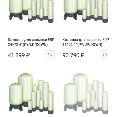
Колонна для засыпки FRP
Колонна для засыпки FRP
24*72 4″ (PY/UP/DOWN)
36*72 4″ (PY/UP/DOWN)
41 899
₽
90 790
₽