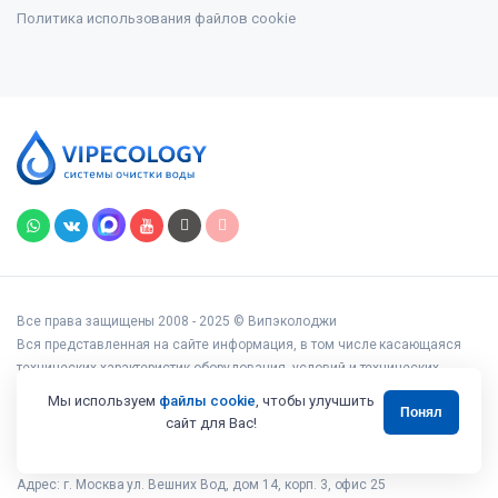
Политика использования файлов cookie
Все права защищены 2008 - 2025 © Випэколоджи
Вся представленная на сайте информация, в том числе касающаяся
технических характеристик оборудования, условий и технических
возможностей подключения, наличия на складе, стоимости товаров и
Мы используем
файлы cookie
, чтобы улучшить
Понял
услуг, носит информационный характер и ни при каких условиях не
сайт для Вас!
является публичной офертой, определяемой положениями статьи 437
Гражданского кодекса РФ.
Адрес: г. Москва ул. Вешних Вод, дом 14, корп. 3, офис 25