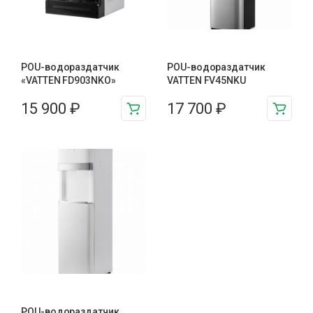
POU-водораздатчик
POU-водораздатчик
«VATTEN FD903NKO»
VATTEN FV45NKU
15 900
₽
17 700
₽
POU-водораздатчик