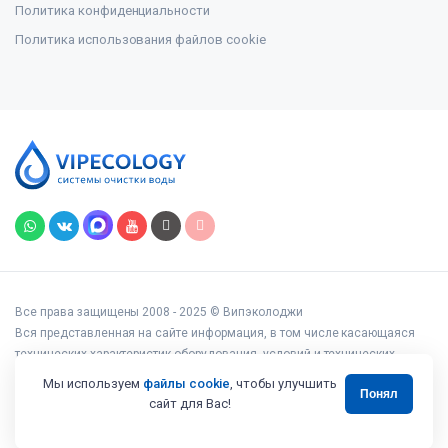
Политика конфиденциальности
Политика использования файлов cookie
Все права защищены 2008 - 2025 © Випэколоджи
Вся представленная на сайте информация, в том числе касающаяся
технических характеристик оборудования, условий и технических
возможностей подключения, наличия на складе, стоимости товаров и
Мы используем
файлы cookie
, чтобы улучшить
Понял
услуг, носит информационный характер и ни при каких условиях не
сайт для Вас!
является публичной офертой, определяемой положениями статьи 437
Гражданского кодекса РФ.