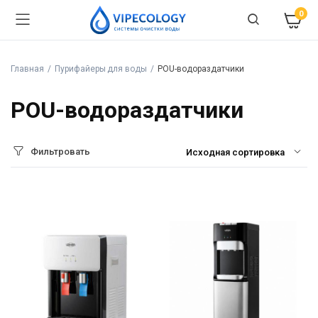
0
Главная
Пурифайеры для воды
POU-водораздатчики
POU-водораздатчики
Фильтровать