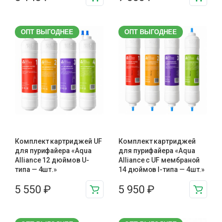
ОПТ ВЫГОДНЕЕ
ОПТ ВЫГОДНЕЕ
Комплект картриджей UF
Комплект картриджей
для пурифайера «Aqua
для пурифайера «Aqua
Alliance 12 дюймов U-
Alliance с UF мембраной
типа — 4шт.»
14 дюймов I-типа — 4шт.»
5 550
₽
5 950
₽