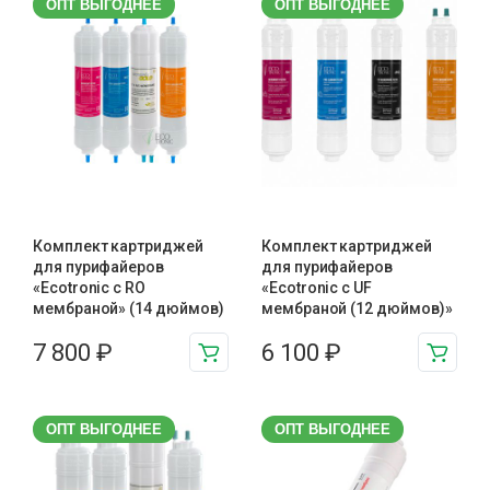
ОПТ ВЫГОДНЕЕ
ОПТ ВЫГОДНЕЕ
Комплект картриджей
Комплект картриджей
для пурифайеров
для пурифайеров
«Ecotronic с RO
«Ecotronic с UF
мембраной» (14 дюймов)
мембраной (12 дюймов)»
7 800
₽
6 100
₽
ОПТ ВЫГОДНЕЕ
ОПТ ВЫГОДНЕЕ