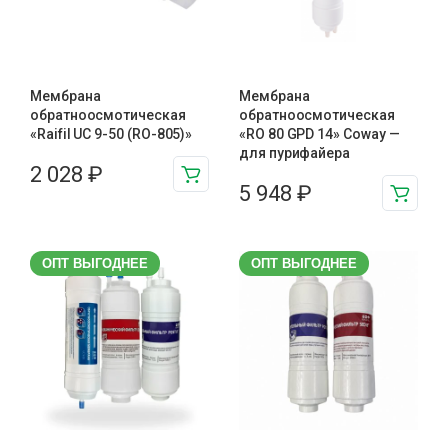
Мембрана
Мембрана
обратноосмотическая
обратноосмотическая
«Raifil UC 9-50 (RO-805)»
«RO 80 GPD 14» Coway —
для пурифайера
2 028
₽
5 948
₽
ОПТ ВЫГОДНЕЕ
ОПТ ВЫГОДНЕЕ