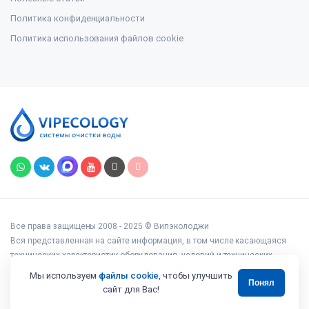
Политика конфиденциальности
Политика использования файлов cookie
Все права защищены 2008 - 2025 © Випэколоджи
Вся представленная на сайте информация, в том числе касающаяся
технических характеристик оборудования, условий и технических
возможностей подключения, наличия на складе, стоимости товаров и
Мы используем
файлы cookie
, чтобы улучшить
Понял
услуг, носит информационный характер и ни при каких условиях не
сайт для Вас!
является публичной офертой, определяемой положениями статьи 437