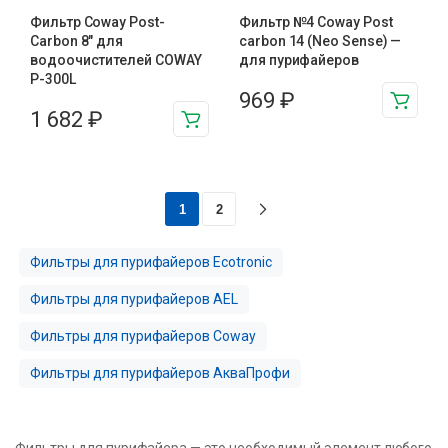
Фильтр Coway Post-
Фильтр №4 Coway Post
Carbon 8″ для
carbon 14 (Neo Sense) —
водоочистителей COWAY
для пурифайеров
P-300L
969
₽
1 682
₽
1
2
Фильтры для пурифайеров Ecotronic
Фильтры для пурифайеров AEL
Фильтры для пурифайеров Coway
Фильтры для пурифайеров АкваПрофи