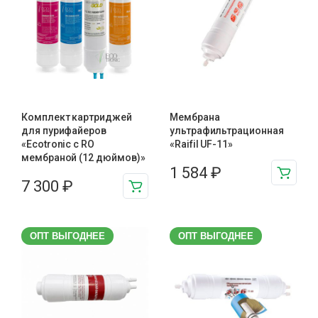
Комплект картриджей
Мембрана
для пурифайеров
ультрафильтрационная
«Ecotronic с RO
«Raifil UF-11»
мембраной (12 дюймов)»
1 584
₽
7 300
₽
ОПТ ВЫГОДНЕЕ
ОПТ ВЫГОДНЕЕ