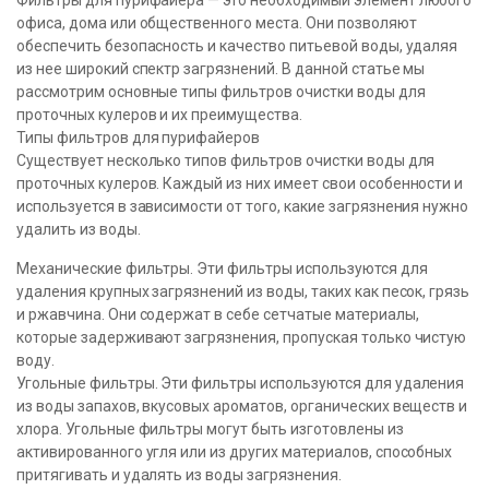
Фильтры для пурифайера — это необходимый элемент любого
офиса, дома или общественного места. Они позволяют
обеспечить безопасность и качество питьевой воды, удаляя
из нее широкий спектр загрязнений. В данной статье мы
рассмотрим основные типы фильтров очистки воды для
проточных кулеров и их преимущества.
Типы фильтров для пурифайеров
Существует несколько типов фильтров очистки воды для
проточных кулеров. Каждый из них имеет свои особенности и
используется в зависимости от того, какие загрязнения нужно
удалить из воды.
Механические фильтры. Эти фильтры используются для
удаления крупных загрязнений из воды, таких как песок, грязь
и ржавчина. Они содержат в себе сетчатые материалы,
которые задерживают загрязнения, пропуская только чистую
воду.
Угольные фильтры. Эти фильтры используются для удаления
из воды запахов, вкусовых ароматов, органических веществ и
хлора. Угольные фильтры могут быть изготовлены из
активированного угля или из других материалов, способных
притягивать и удалять из воды загрязнения.