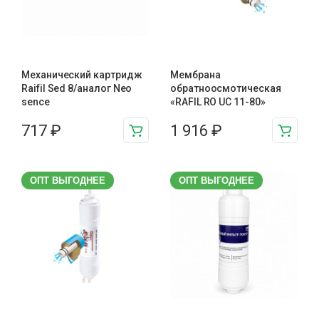
Механический картридж
Мембрана
Raifil Sed 8/аналог Neo
обратноосмотическая
sence
«RAFIL RO UC 11-80»
717
₽
1 916
₽
ОПТ ВЫГОДНЕЕ
ОПТ ВЫГОДНЕЕ