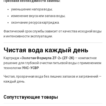
Признаки необходимости замены:
уменьшение напора воды;
изменение вкуса или запаха воды;
окончание ресурса картриджа.
Фактический срок службы зависит от качества исходной воды
и интенсивности эксплуатации.
Чистая вода каждый день
Картридж
«Золотая Формула ZF-2» (ZF-2K)
— компактное
решение для глубокой очистки питьевой воды с применением
технологии
УНС-УСВР
.
Чистая, прозрачная вода без лишних запахов и загрязнений —
каждый день.
Сопутствующие товары