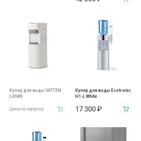
Кулер для воды VATTEN
Кулер для воды Ecotronic
L45WE
H1-L White
17 300
₽
Цена по запросу