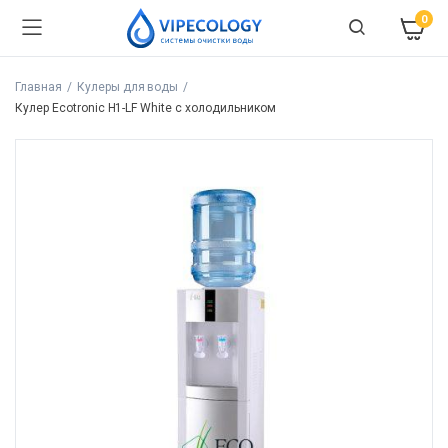
0
Главная
Кулеры для воды
Кулер Ecotronic H1-LF White с холодильником