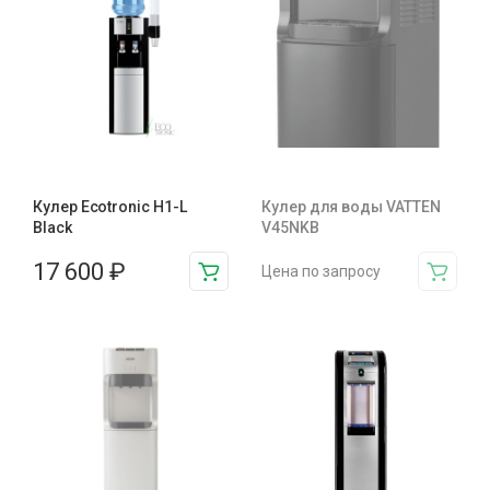
Кулер Ecotronic H1-L
Кулер для воды VATTEN
Black
V45NKB
17 600
₽
Цена по запросу