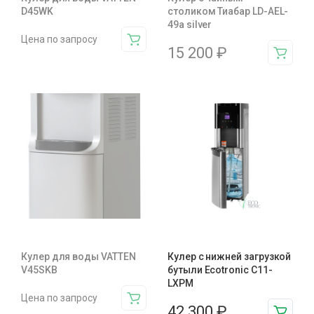
D45WK
столиком Тиабар LD-AEL-
49a silver
Цена по запросу
15 200
₽
Кулер для воды VATTEN
Кулер с нижней загрузкой
V45SKB
бутыли Ecotronic C11-
LXPM
Цена по запросу
42 300
₽