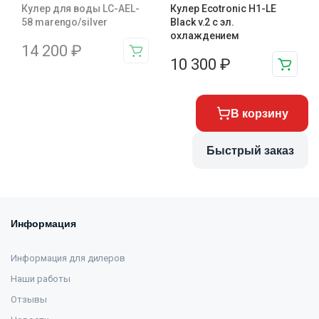
Кулер для воды LC-AEL-
Кулер Ecotronic H1-LE
58 marengo/silver
Black v.2 с эл.
охлаждением
14 200
₽
10 300
₽
В корзину
Быстрый заказ
Информация
Информация для дилеров
Наши работы
Отзывы