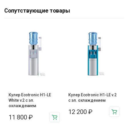
Сопутствующие товары
Кулер Ecotronic H1-LE
Кулер Ecotronic H1-LE v.2
White v.2 с эл.
с эл. охлаждением
охлаждением
12 200
₽
11 800
₽