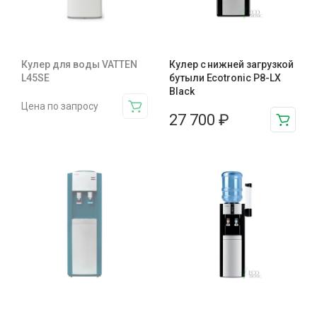
Кулер для воды VATTEN
Кулер с нижней загрузкой
L45SE
бутыли Ecotronic P8-LX
Black
Цена по запросу
27 700
₽