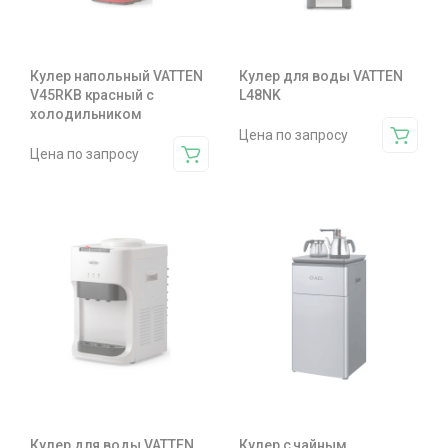
Кулер напольный VATTEN
Кулер для воды VATTEN
V45RKB красный с
L48NK
холодильником
Цена по запросу
Цена по запросу
Кулер для воды VATTEN
Кулер с чайным