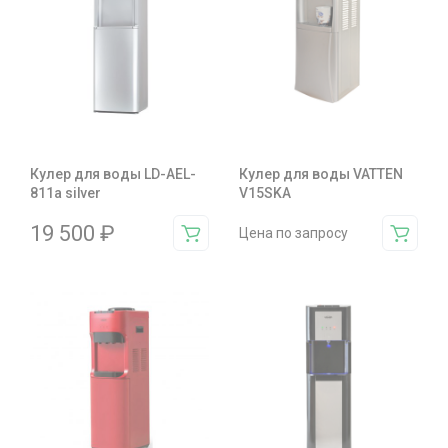
Кулер для воды LD-AEL-
Кулер для воды VATTEN
811a silver
V15SKA
19 500
₽
Цена по запросу