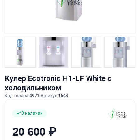
Кулер Ecotronic H1-LF White с
холодильником
Код товара:
4971
Артикул:
1544
В наличии
20 600
₽