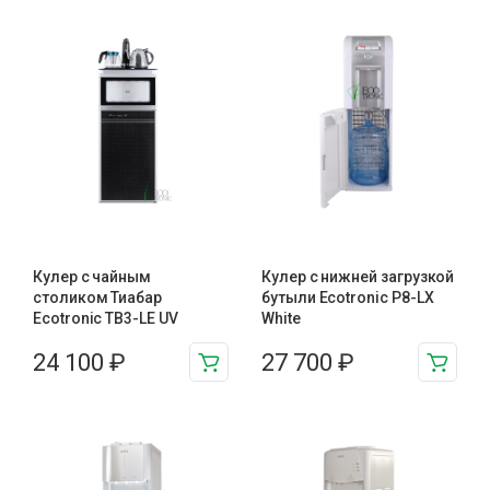
Кулер с чайным
Кулер с нижней загрузкой
столиком Тиабар
бутыли Ecotronic P8-LX
Ecotronic TB3-LE UV
White
24 100
₽
27 700
₽