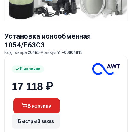
Установка ионообменная
1054/F63C3
Код товара:
20485
Артикул:
УТ-00004813
В наличии
17 118
₽
В корзину
Быстрый заказ