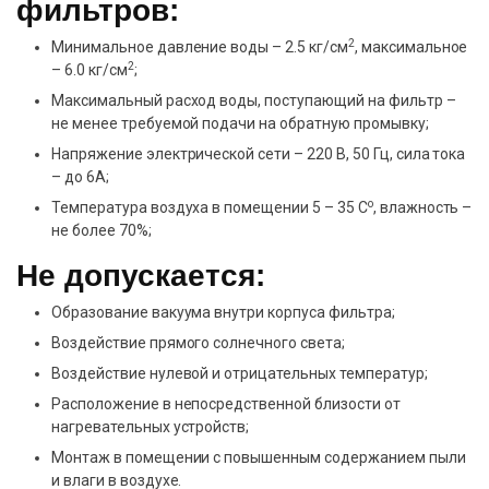
фильтров:
2
Минимальное давление воды – 2.5 кг/см
, максимальное
2
– 6.0 кг/см
;
Максимальный расход воды, поступающий на фильтр –
не менее требуемой подачи на обратную промывку;
Напряжение электрической сети – 220 В, 50 Гц, сила тока
– до 6А;
о
Температура воздуха в помещении 5 – 35 С
, влажность –
не более 70%;
Не допускается:
Образование вакуума внутри корпуса фильтра;
Воздействие прямого солнечного света;
Воздействие нулевой и отрицательных температур;
Расположение в непосредственной близости от
нагревательных устройств;
Монтаж в помещении с повышенным содержанием пыли
и влаги в воздухе.