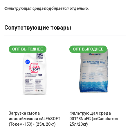
Фильтрующая среда подбирается отдельно.
Сопутствующие товары
ОПТ ВЫГОДНЕЕ
ОПТ ВЫГОДНЕЕ
Загрузка смола
Фильтрующая среда
ионообменная «ALFASOFT
001*8NaFG («»Canature»»
(Токем-153)» (25л, 20кг)
25л/20кг)