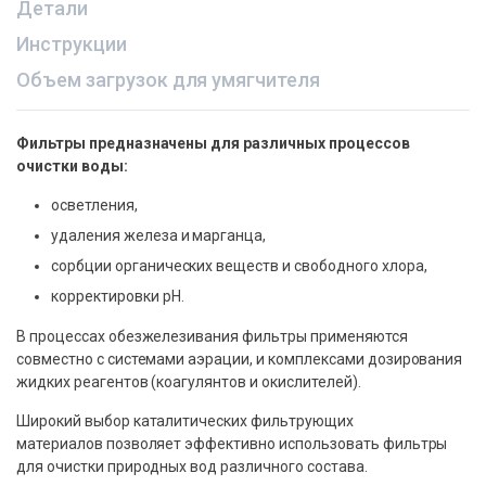
Детали
Инструкции
Объем загрузок для умягчителя
Фильтры предназначены для различных процессов
очистки воды:
осветления,
удаления железа и марганца,
сорбции органических веществ и свободного хлора,
корректировки рН.
В процессах обезжелезивания фильтры применяются
совместно с системами аэрации, и комплексами дозирования
жидких реагентов (коагулянтов и окислителей).
Широкий выбор каталитических фильтрующих
материалов позволяет эффективно использовать фильтры
для очистки природных вод различного состава.