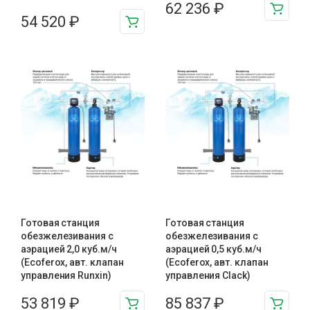
62 236
₽
54 520
₽
Готовая станция
Готовая станция
обезжелезивания c
обезжелезивания c
аэрацией 2,0 куб.м/ч
аэрацией 0,5 куб.м/ч
(Ecoferox, авт. клапан
(Ecoferox, авт. клапан
управления Runxin)
управления Clack)
53 819
₽
85 837
₽