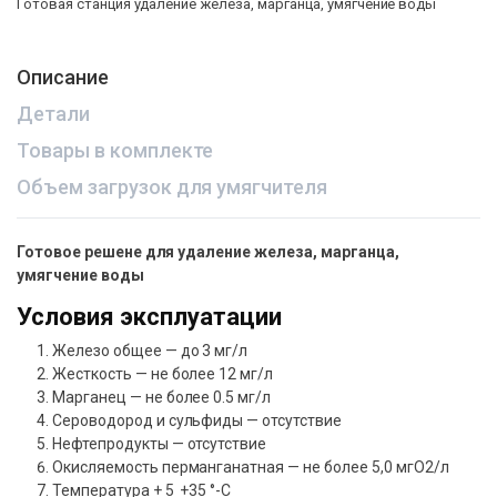
Готовая станция удаление железа, марганца, умягчение воды
Описание
Детали
Товары в комплекте
Объем загрузок для умягчителя
Готовое решене для удаление железа, марганца,
умягчение воды
Условия эксплуатации
Железо общее — до 3 мг/л
Жесткость — не более 12 мг/л
Марганец — не более 0.5 мг/л
Сероводород и сульфиды — отсутствие
Нефтепродукты — отсутствие
Окисляемость перманганатная — не более 5,0 мгО2/л
Температура + 5 +35 °-C