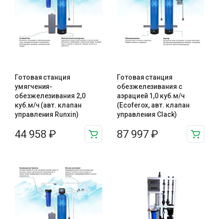
Готовая станция
Готовая станция
умягчения-
обезжелезивания c
обезжелезивания 2,0
аэрацией 1,0 куб.м/ч
куб.м/ч (авт. клапан
(Ecoferox, авт. клапан
управления Runxin)
управления Clack)
44 958
₽
87 997
₽