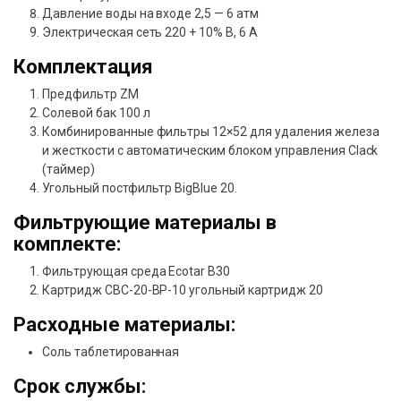
Давление воды на входе 2,5 — 6 атм
Электрическая сеть 220 + 10% В, 6 А
Комплектация
Предфильтр ZM
Солевой бак 100 л
Комбинированные фильтры 12×52 для удаления железа
и жесткости с автоматическим блоком управления Clack
(таймер)
Угольный постфильтр BigBlue 20.
Фильтрующие материалы в
комплекте:
Фильтрующая среда Ecotar B30
Картридж CBC-20-BP-10 угольный картридж 20
Расходные материалы:
Cоль таблетированная
Срок службы: