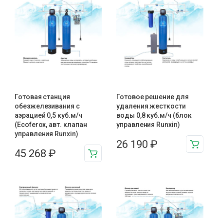
Готовая станция
Готовое решение для
обезжелезивания c
удаления жесткости
аэрацией 0,5 куб.м/ч
воды 0,8 куб.м/ч (блок
(Ecoferox, авт. клапан
управления Runxin)
управления Runxin)
26 190
₽
45 268
₽