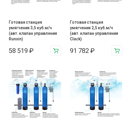
Готовая станция
Готовая станция
умягчения 3,5 куб.м/ч
умягчения 2,5 куб.м/ч
(авт. клапан управления
(авт. клапан управления
Runxin)
Clack)
58 519
₽
91 782
₽