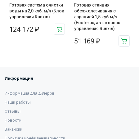
Готовая система очистки
Готовая станция
воды на 2,0 куб. м/ч (Блок
обезжелезивания c
управления Runxin)
аэрацией 1,5 куб.м/ч
(Ecoferox, авт. клапан
124 172
₽
управления Runxin)
51 169
₽
Информация
Информация для дилеров
Наши работы
Отзывы
Новости
Вакансии
Политика конфиденциальности