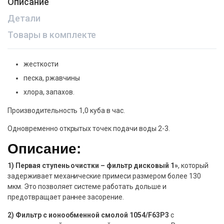
Описание
Детали
Товары в комплекте
жесткости
песка, ржавчины
хлора, запахов.
Производительность 1,0 куба в час.
Одновременно открытых точек подачи воды 2-3.
Описание:
1) Первая ступень очистки – фильтр дисковый 1»
, который
задерживает механические примеси размером более 130
мкм. Это позволяет системе работать дольше и
предотвращает раннее засорение.
2) Фильтр с ионообменной смолой 1054/F63P3
с