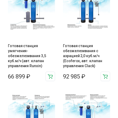
Готовая станция
Готовая станция
умягчения-
обезжелезивания c
обезжелезивания 3,5
аэрацией 2,0 куб.м/ч
куб.м/ч (авт. клапан
(Ecoferox, авт. клапан
управления Runxin)
управления Clack)
66 899
₽
92 985
₽