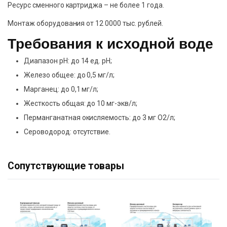
Ресурс сменного картриджа – не более 1 года.
Монтаж оборудования от 12 0000 тыс. рублей.
Требования к исходной воде
Диапазон pH: до 14 ед. pH;
Железо общее: до 0,5 мг/л;
Марганец: до 0,1 мг/л;
Жесткость общая: до 10 мг-экв/л;
Перманганатная окисляемость: до 3 мг О2/л;
Сероводород: отсутствие.
Сопутствующие товары