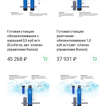
Готовая станция
Готовая станция
обезжелезивания c
умягчения-
аэрацией 0,5 куб.м/ч
обезжелезивания 1,0
(Ecoferox, авт. клапан
куб.м/ч (авт. клапан
управления Runxin)
управления Runxin)
45 268
₽
37 931
₽