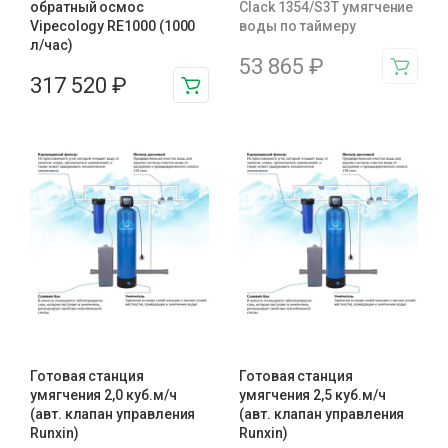
обратный осмос
Clack 1354/S3T умягчение
Vipecology RE1000 (1000
воды по таймеру
л/час)
53 865
₽
317 520
₽
Готовая станция
Готовая станция
умягчения 2,0 куб.м/ч
умягчения 2,5 куб.м/ч
(авт. клапан управления
(авт. клапан управления
Runxin)
Runxin)