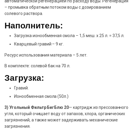
автоматической регенерацией по расходу воды. Регенерация
– промывка обратным потоком воды с дозированием
солевого раствора.
Наполнитель:
Загрузка ионообменная смола – 1,5 меш. х 25 л. = 37,5 л.
Кварцевый гравий – 9 кг.
Ресурс использования материала – 5 лет.
В комплекте: солевой бак на 70 л.
Загрузка:
Гравий.
Ионообменная смола (50л.)
3)
Угольный Фильтр БигБлю 20
— картридж из прессованного
угля, который очищает воду от запахов, хлора, органических
загрязнений, а также может задерживать механические
загрязнения.