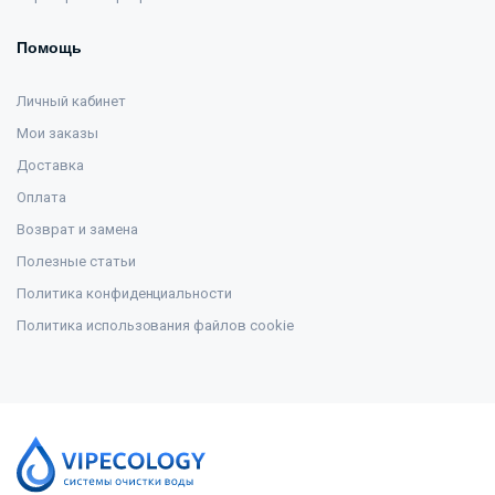
Помощь
Личный кабинет
Мои заказы
Доставка
Оплата
Возврат и замена
Полезные статьи
Политика конфиденциальности
Политика использования файлов cookie