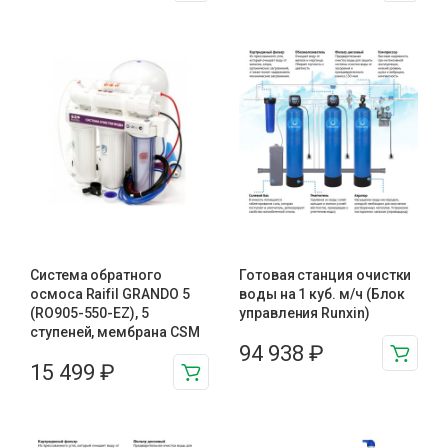
Система обратного
Готовая станция очистки
осмоса Raifil GRANDO 5
воды на 1 куб. м/ч (Блок
(RO905-550-EZ), 5
управления Runxin)
ступеней, мембрана CSM
94 938
₽
15 499
₽