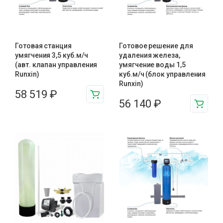
Готовая станция
Готовое решение для
умягчения 3,5 куб.м/ч
удаления железа,
(авт. клапан управления
умягчение воды 1,5
Runxin)
куб.м/ч (блок управления
Runxin)
58 519
₽
56 140
₽